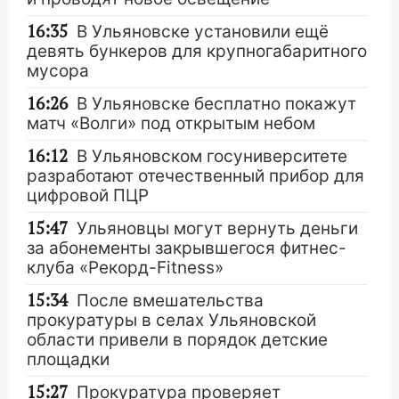
16:35
В Ульяновске установили ещё
девять бункеров для крупногабаритного
мусора
16:26
В Ульяновске бесплатно покажут
матч «Волги» под открытым небом
16:12
В Ульяновском госуниверситете
разработают отечественный прибор для
цифровой ПЦР
15:47
Ульяновцы могут вернуть деньги
за абонементы закрывшегося фитнес-
клуба «Рекорд-Fitness»
15:34
После вмешательства
прокуратуры в селах Ульяновской
области привели в порядок детские
площадки
15:27
Прокуратура проверяет