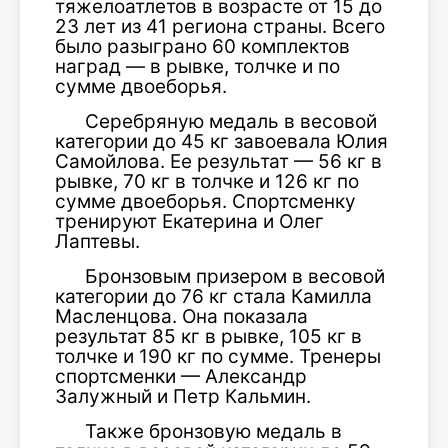
тяжелоатлетов в возрасте от 15 до
23 лет из 41 региона страны. Всего
было разыграно 60 комплектов
наград — в рывке, толчке и по
сумме двоеборья.
Серебряную медаль в весовой
категории до 45 кг завоевала Юлия
Самойлова. Ее результат — 56 кг в
рывке, 70 кг в толчке и 126 кг по
сумме двоеборья. Спортсменку
тренируют Екатерина и Олег
Лаптевы.
Бронзовым призером в весовой
категории до 76 кг стала Камилла
Масленцова. Она показала
результат 85 кг в рывке, 105 кг в
толчке и 190 кг по сумме. Тренеры
спортсменки — Александр
Залужный и Петр Кальмин.
Также бронзовую медаль в