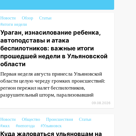
Новости
Обзор
Статьи
#итоги недели
Ураган, изнасилование ребенка,
автоподставы и атака
беспилотников: важные итоги
прошедшей недели в Ульяновской
области
Первая неделя августа принесла Ульяновской
области целую череду громких происшествий:
регион пережил налет беспилотников,
разрушительный шторм, парализовавший
09.08.2026
Новости
Общество
Происшествия
Статьи
#жкх
#непогода
#Ульяновск
Куда жаловаться ульяновцам на