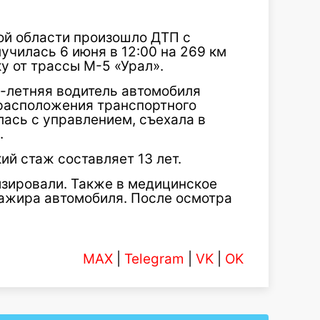
ой области произошло ДТП с
чилась 6 июня в 12:00 на 269 км
у от трассы М-5 «Урал».
-летняя водитель автомобиля
 расположения транспортного
лась с управлением, съехала в
.
ий стаж составляет 13 лет.
изировали. Также в медицинское
ажира автомобиля. После осмотра
MAX
|
Telegram
|
VK
|
OK