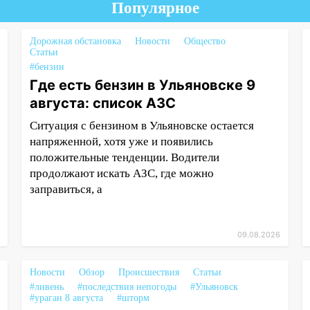
Популярное
Дорожная обстановка
Новости
Общество
Статьи
#бензин
Где есть бензин в Ульяновске 9
августа: список АЗС
Ситуация с бензином в Ульяновске остается
напряженной, хотя уже и появились
положительные тенденции. Водители
продолжают искать АЗС, где можно
заправиться, а
09.08.2026
Новости
Обзор
Происшествия
Статьи
#ливень
#последствия непогоды
#Ульяновск
#ураган 8 августа
#шторм