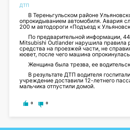
ДТП
В Тереньгульском районе Ульяновск
опрокидыванием автомобиля. Авария слу
200 м автодороги «Подъезд к Ульяновск
По предварительной информации, 44
Mitsubishi Outlander нарушила правила
средства на проезжей части, не справи
кювет, после чего машина опрокинулась
Женщина была трезва, ее водительск
В результате ДТП водителя госпитал
учреждение доставили 12-летнего пасс
мальчика отпустили домой.
0
0