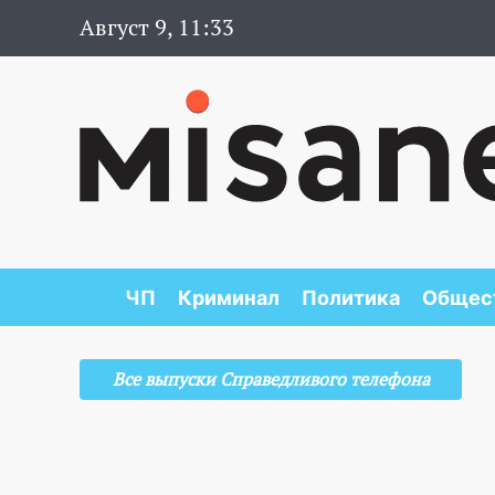
Август 9, 11:34
ЧП
Криминал
Политика
Общес
Все выпуски Справедливого телефона