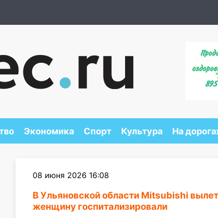
тво
Экономика
Спорт
Культура
На дорога
08 июня 2026 16:08
В Ульяновской области Mitsubishi вылет
женщину госпитализировали