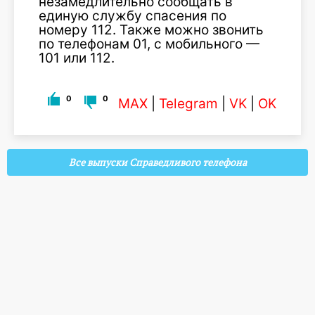
незамедлительно сообщать в
единую службу спасения по
номеру 112. Также можно звонить
по телефонам 01, с мобильного —
101 или 112.
0
0
MAX
|
Telegram
|
VK
|
OK
Все выпуски Справедливого телефона