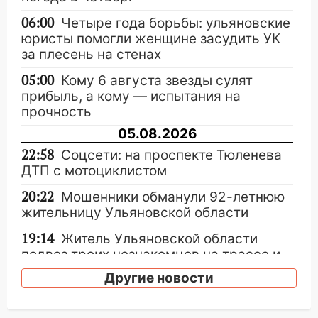
06:00
Четыре года борьбы: ульяновские
юристы помогли женщине засудить УК
за плесень на стенах
05:00
Кому 6 августа звезды сулят
прибыль, а кому — испытания на
прочность
05.08.2026
22:58
Соцсети: на проспекте Тюленева
ДТП с мотоциклистом
20:22
Мошенники обманули 92-летнюю
жительницу Ульяновской области
19:14
Житель Ульяновской области
подвез троих незнакомцев на трассе и
заработал уголовное дело
Другие новости
18:14
Прогноз погоды на 6 августа в
Ульяновской области