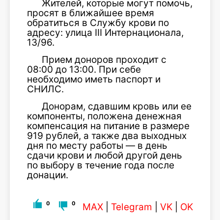
Жителей, которые могут помочь,
просят в ближайшее время
обратиться в Службу крови по
адресу: улица III Интернационала,
13/96.
Прием доноров проходит с
08:00 до 13:00. При себе
необходимо иметь паспорт и
СНИЛС.
Донорам, сдавшим кровь или ее
компоненты, положена денежная
компенсация на питание в размере
919 рублей, а также два выходных
дня по месту работы — в день
сдачи крови и любой другой день
по выбору в течение года после
донации.
0
0
MAX
|
Telegram
|
VK
|
OK