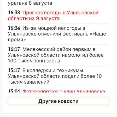
урагана 8 августа
16:38
Прогноз погоды в Ульяновской
области на 9 августа
16:34
Из-за мощной непогоды в
Ульяновске отменили фестиваль «Наше
время»
16:17
Мелекесский район первым в
Ульяновской области намолотил более
100 тысяч тонн зерна
15:17
В колледжи и техникумы
Ульяновской области подали более 10
тысяч заявлений
15:04
Фоторепортаж с улиц Ульяновска
после шторма: поваленные деревья и
Другие новости
затопленные улицы
14:28
Ураган вырвал остановку на улице