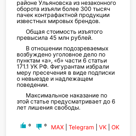
районе Ульяновска из незаконного
оборота изъяли более 300 тысяч
пачек контрафактной продукции
известных мировых брендов.
Общая стоимость изъятого
превысила 45 млн рублей.
В отношении подозреваемых
возбуждено уголовное дело по
пунктам «а», «б» части 6 статьи
171.1 УК РФ. Фигурантам избрали
меру пресечения в виде подписки
о невыезде и надлежащем
поведении.
Максимальное наказание по
этой статье предусматривает до 6
лет лишения свободы.
0
0
MAX
|
Telegram
|
VK
|
OK