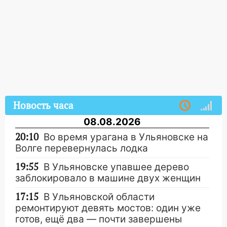
Новость часа
08.08.2026
20:10
Во время урагана в Ульяновске на
Волге перевернулась лодка
19:55
В Ульяновске упавшее дерево
заблокировало в машине двух женщин
17:15
В Ульяновской области
ремонтируют девять мостов: один уже
готов, ещё два — почти завершены