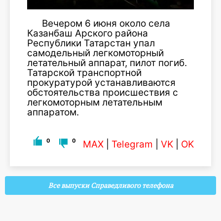
Вечером 6 июня около села
Казанбаш Арского района
Республики Татарстан упал
самодельный легкомоторный
летательный аппарат, пилот погиб.
Татарской транспортной
прокуратурой устанавливаются
обстоятельства происшествия с
легкомоторным летательным
аппаратом.
0
0
MAX
|
Telegram
|
VK
|
OK
Все выпуски Справедливого телефона