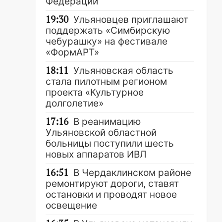
Федерации
19:30
Ульяновцев приглашают
поддержать «Симбирскую
чебурашку» на фестивале
«ФормАРТ»
18:11
Ульяновская область
стала пилотным регионом
проекта «Культурное
долголетие»
17:16
В реанимацию
Ульяновской областной
больницы поступили шесть
новых аппаратов ИВЛ
16:51
В Чердаклинском районе
ремонтируют дороги, ставят
остановки и проводят новое
освещение