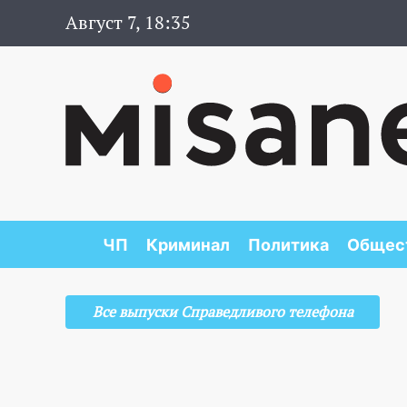
Август 7, 18:35
ЧП
Криминал
Политика
Общес
Все выпуски Справедливого телефона