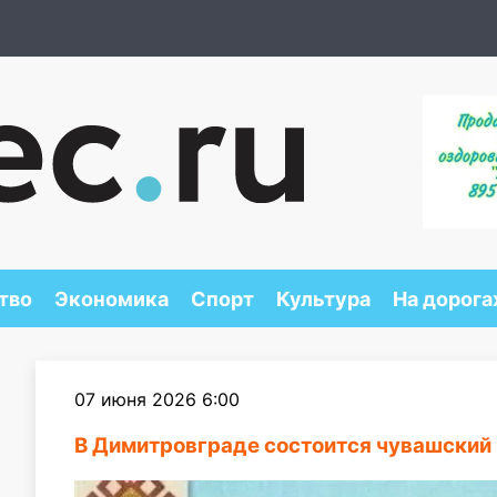
тво
Экономика
Спорт
Культура
На дорога
07 июня 2026 6:00
В Димитровграде состоится чувашский