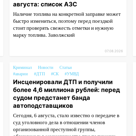
августа: список АЗС
Наличие топлива на конкретной заправке может
быстро измениться, поэтому перед поездкой
стоит проверять свежесть отметки и нужную
марку топлива. Заволжский
07.08.2026
Криминал
Новости
Статьи
#аварии
#ДТП
#СК
#УМВД
Инсценировали ДТП и получили
более 4,6 миллиона рублей: перед
судом предстанет банда
автоподставщиков
Сегодня, 6 августа, стало известно о передаче в
суд уголовного дела в отношении членов
организованной преступной группы,