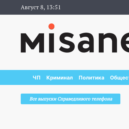
Август 8, 13:51
ЧП
Криминал
Политика
Общес
Все выпуски Справедливого телефона