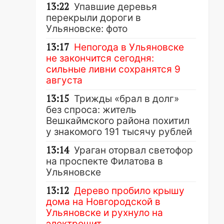
13:22
Упавшие деревья
перекрыли дороги в
Ульяновске: фото
13:17
Непогода в Ульяновске
не закончится сегодня:
сильные ливни сохранятся 9
августа
13:15
Трижды «брал в долг»
без спроса: житель
Вешкаймского района похитил
у знакомого 191 тысячу рублей
13:14
Ураган оторвал светофор
на проспекте Филатова в
Ульяновске
13:12
Дерево пробило крышу
дома на Новгородской в
Ульяновске и рухнуло на
электрощит