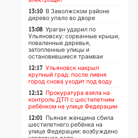
13:10
В Заволжском районе
дерево упало во дворе
13:08
Ураган ударил по
Ульяновску: сорванные крыши,
поваленные деревья,
затопленные улицы и
остановившиеся трамваи
12:17
Ульяновск накрыл
крупный град: после ливня
город снова уходит под воду
12:12
Прокуратура взяла на
контроль ДТП с шестилетним
ребёнком на улице Федерации
12:01
Пьяная женщина сбила
шестилетнего ребёнка на
улице Федерации: возбуждено