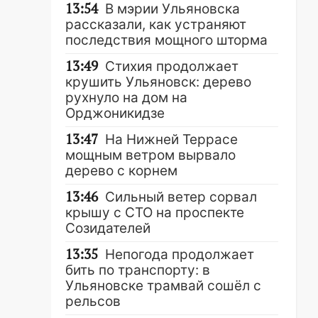
13:54
В мэрии Ульяновска
рассказали, как устраняют
последствия мощного шторма
13:49
Стихия продолжает
крушить Ульяновск: дерево
рухнуло на дом на
Орджоникидзе
13:47
На Нижней Террасе
мощным ветром вырвало
дерево с корнем
13:46
Сильный ветер сорвал
крышу с СТО на проспекте
Созидателей
13:35
Непогода продолжает
бить по транспорту: в
Ульяновске трамвай сошёл с
рельсов