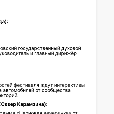
да):
овский государственный духовой
уководитель и главный дирижёр
гостей фестиваля ждут интерактивы
а автомобилей от сообщества
екторий.
(Сквер Карамзина):
грамма «Неоновая вечеринка» от