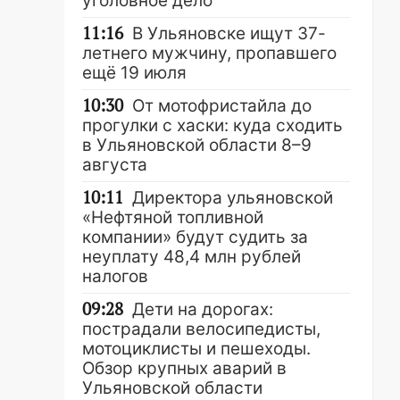
уголовное дело
11:16
В Ульяновске ищут 37-
летнего мужчину, пропавшего
ещё 19 июля
10:30
От мотофристайла до
прогулки с хаски: куда сходить
в Ульяновской области 8–9
августа
10:11
Директора ульяновской
«Нефтяной топливной
компании» будут судить за
неуплату 48,4 млн рублей
налогов
09:28
Дети на дорогах:
пострадали велосипедисты,
мотоциклисты и пешеходы.
Обзор крупных аварий в
Ульяновской области