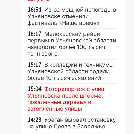
16:34
Из-за мощной непогоды в
Ульяновске отменили
фестиваль «Наше время»
16:17
Мелекесский район
первым в Ульяновской области
намолотил более 100 тысяч
тонн зерна
15:17
В колледжи и техникумы
Ульяновской области подали
более 10 тысяч заявлений
15:04
Фоторепортаж с улиц
Ульяновска после шторма:
поваленные деревья и
затопленные улицы
14:28
Ураган вырвал остановку
на улице Деева в Заволжье