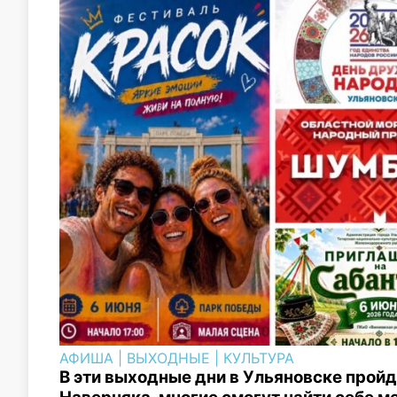
АФИША
|
ВЫХОДНЫЕ
|
КУЛЬТУРА
В эти выходные дни в Ульяновске прой