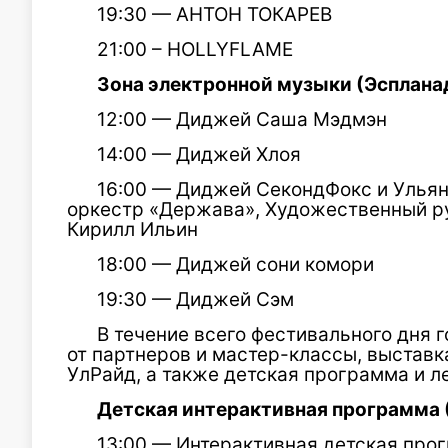
19:30 — АНТОН ТОКАРЕВ
21:00 – HOLLYFLAME
Зона электронной музыки (Эсплана
12:00 — Диджей Саша Мэдмэн
14:00 — Диджей Хлоя
16:00 — Диджей СекондФокс и Ульян
оркестр «Держава», Художественный р
Кирилл Ильин
18:00 — Диджей сони комори
19:30 — Диджей Сэм
В течение всего фестивального дня 
от партнеров и мастер-классы, выставк
УлРайд, а также детская программа и л
Детская интерактивная программа 
13:00 — Интерактивная детская про