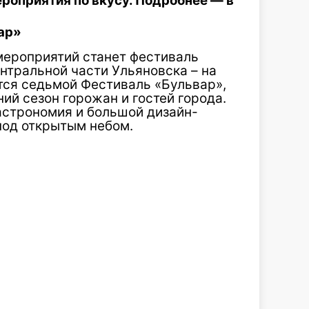
ероприятия по вкусу. Подробнее — в
ар»
мероприятий станет фестиваль
ентральной части Ульяновска – на
тся седьмой Фестиваль «Бульвар»,
ий сезон горожан и гостей города.
астрономия и большой дизайн-
под открытым небом.