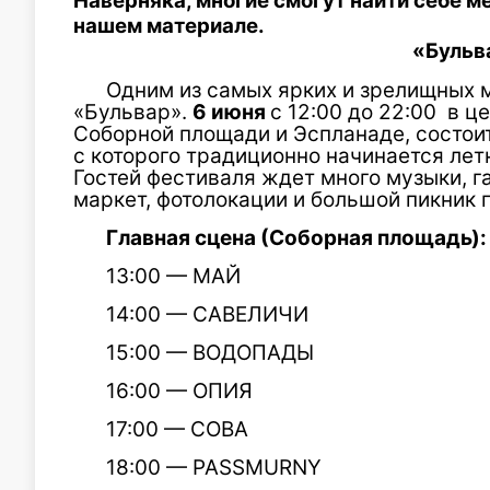
Наверняка, многие смогут найти себе м
нашем материале.
«Бульв
Одним из самых ярких и зрелищных 
«Бульвар».
6 июня
с 12:00 до 22:00 в ц
Соборной площади и Эспланаде, состои
с которого традиционно начинается летн
Гостей фестиваля ждет много музыки, г
маркет, фотолокации и большой пикник 
Главная сцена (Соборная площадь):
13:00 — МАЙ
14:00 — САВЕЛИЧИ
15:00 — ВОДОПАДЫ
16:00 — ОПИЯ
17:00 — СОВА
18:00 — PASSMURNY