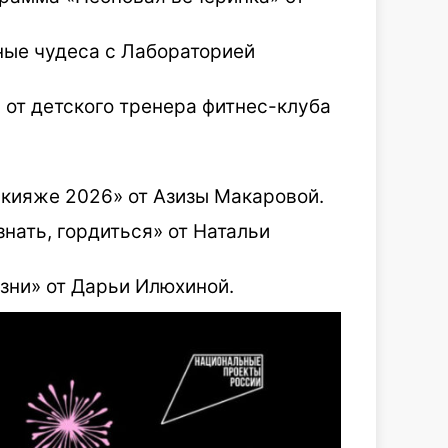
ные чудеса с Лабораторией
 от детского тренера фитнес-клуба
акияже 2026» от Азизы Макаровой.
знать, гордиться» от Натальи
зни» от Дарьи Илюхиной.