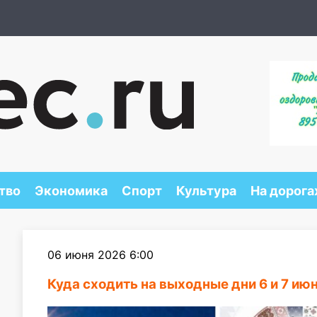
тво
Экономика
Спорт
Культура
На дорога
06 июня 2026 6:00
Куда сходить на выходные дни 6 и 7 ию