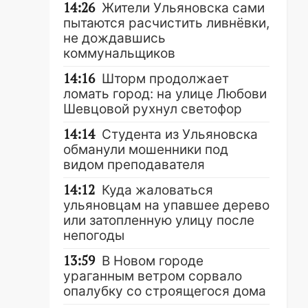
14:26
Жители Ульяновска сами
пытаются расчистить ливнёвки,
не дождавшись
коммунальщиков
14:16
Шторм продолжает
ломать город: на улице Любови
Шевцовой рухнул светофор
14:14
Студента из Ульяновска
обманули мошенники под
видом преподавателя
14:12
Куда жаловаться
ульяновцам на упавшее дерево
или затопленную улицу после
непогоды
13:59
В Новом городе
ураганным ветром сорвало
опалубку со строящегося дома