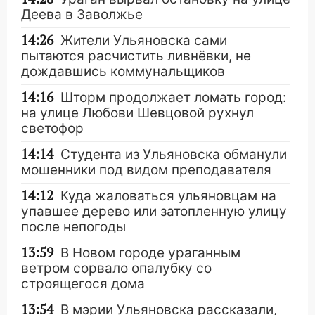
Деева в Заволжье
14:26
Жители Ульяновска сами
пытаются расчистить ливнёвки, не
дождавшись коммунальщиков
14:16
Шторм продолжает ломать город:
на улице Любови Шевцовой рухнул
светофор
14:14
Студента из Ульяновска обманули
мошенники под видом преподавателя
14:12
Куда жаловаться ульяновцам на
упавшее дерево или затопленную улицу
после непогоды
13:59
В Новом городе ураганным
ветром сорвало опалубку со
строящегося дома
13:54
В мэрии Ульяновска рассказали,