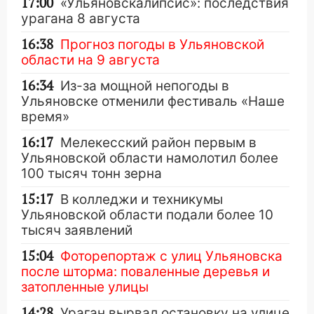
17:00
«Ульяновскалипсис»: последствия
урагана 8 августа
16:38
Прогноз погоды в Ульяновской
области на 9 августа
16:34
Из-за мощной непогоды в
Ульяновске отменили фестиваль «Наше
время»
16:17
Мелекесский район первым в
Ульяновской области намолотил более
100 тысяч тонн зерна
15:17
В колледжи и техникумы
Ульяновской области подали более 10
тысяч заявлений
15:04
Фоторепортаж с улиц Ульяновска
после шторма: поваленные деревья и
затопленные улицы
14:28
Ураган вырвал остановку на улице