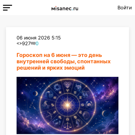
Войти
06 июня 2026 5:15
927
0
Гороскоп на 6 июня — это день
внутренней свободы, спонтанных
решений и ярких эмоций