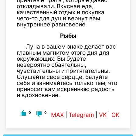
приятные траты, которые давно
откладывали. Вкусная еда,
качественный отдых и покупка
чего-то для души вернут вам
внутреннее равновесие.
Рыбы
Луна в вашем знаке делает вас
главным магнитом этого дня для
окружающих. Вы будете
невероятно обаятельны,
чувствительны и притягательны.
Слушайте свое сердце, балуйте
себя и занимайтесь только тем, что
приносит вам искреннюю радость
и вдохновение.
0
0
MAX
|
Telegram
|
VK
|
OK