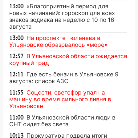
13:00
«Благоприятный период для
новых начинаний: гороскоп для всех
знаков зодиака на неделю с 10 по 16
августа
13:00
На проспекте Тюленева в
Ульяновске образовалось «море»
12:57
В Ульяновской области ожидается
крупный град
12:11
Где есть бензин в Ульяновске 9
августа: список АЗС
11:55
Соцсети: светофор упал на
машину во время сильного ливня в
Ульяновске
11:00
В Ульяновской области люди в
СНТ сидят без света
10:13
Прокуратура подвела итоги