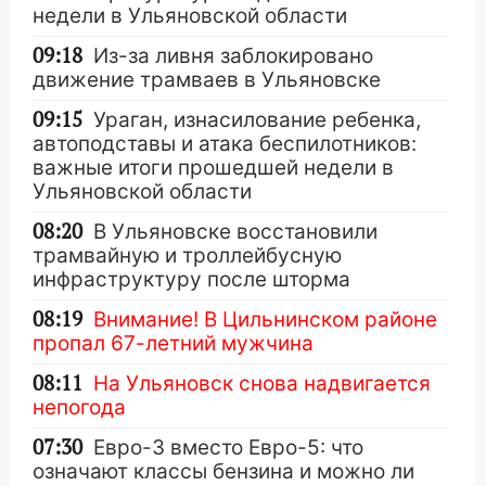
недели в Ульяновской области
09:18
Из-за ливня заблокировано
движение трамваев в Ульяновске
09:15
Ураган, изнасилование ребенка,
автоподставы и атака беспилотников:
важные итоги прошедшей недели в
Ульяновской области
08:20
В Ульяновске восстановили
трамвайную и троллейбусную
инфраструктуру после шторма
08:19
Внимание! В Цильнинском районе
пропал 67-летний мужчина
08:11
На Ульяновск снова надвигается
непогода
07:30
Евро-3 вместо Евро-5: что
означают классы бензина и можно ли