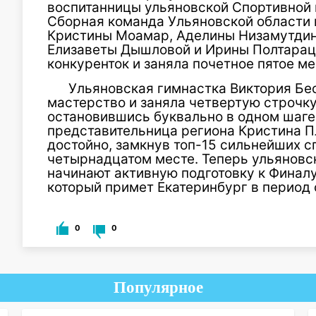
воспитанницы ульяновской Спортивной 
Сборная команда Ульяновской области 
Кристины Моамар, Аделины Низамутдин
Елизаветы Дышловой и Ирины Полтарац
конкуренток и заняла почетное пятое м
Ульяновская гимнастка Виктория Бе
мастерство и заняла четвертую строчку
остановившись буквально в одном шаге 
представительница региона Кристина П
достойно, замкнув топ-15 сильнейших с
четырнадцатом месте. Теперь ульяновск
начинают активную подготовку к Финал
который примет Екатеринбург в период с
0
0
Популярное