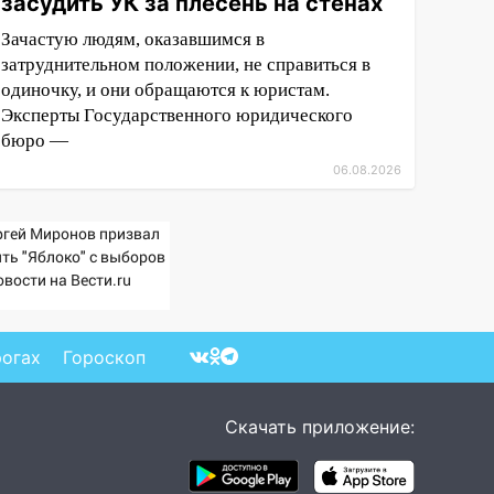
засудить УК за плесень на стенах
Зачастую людям, оказавшимся в
затруднительном положении, не справиться в
одиночку, и они обращаются к юристам.
Эксперты Государственного юридического
бюро —
06.08.2026
ргей Миронов призвал
ять "Яблоко" с выборов
овости на Вести.ru
рогах
Гороскоп
Скачать приложение: