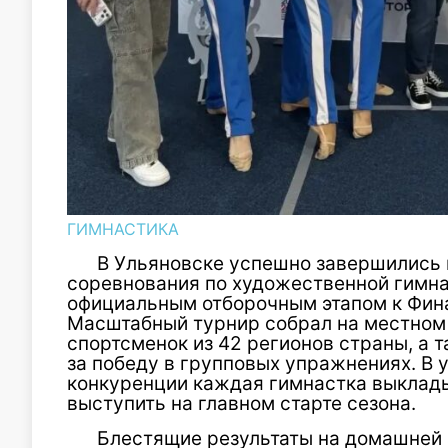
ГИМНАСТИКА
В Ульяновске успешно завершились
соревнования по художественной гимна
официальным отборочным этапом к Фин
Масштабный турнир собрал на местном
спортсменок из 42 регионов страны, а 
за победу в групповых упражнениях. В 
конкуренции каждая гимнастка выклад
выступить на главном старте сезона.
Блестящие результаты на домашней