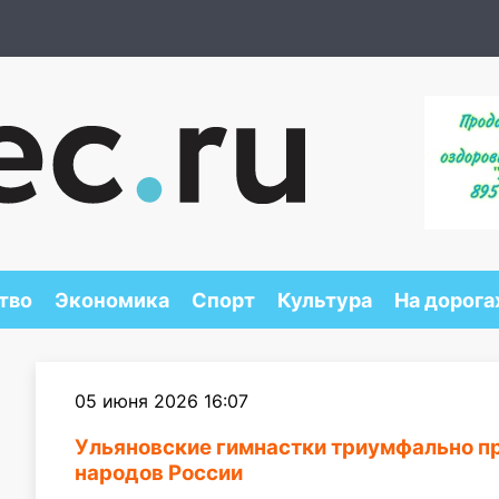
тво
Экономика
Спорт
Культура
На дорога
05 июня 2026 16:07
Ульяновские гимнастки триумфально п
народов России