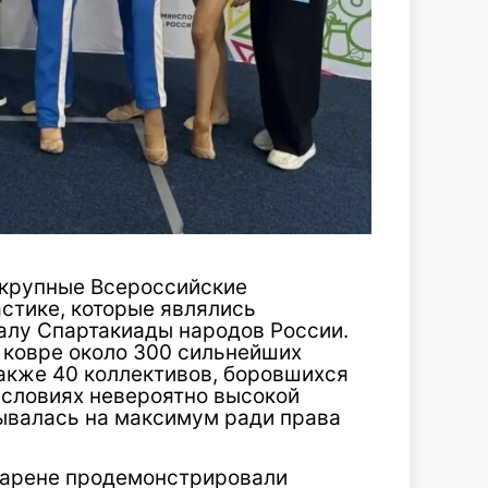
 крупные Всероссийские
стике, которые являлись
алу Спартакиады народов России.
 ковре около 300 сильнейших
также 40 коллективов, боровшихся
условиях невероятно высокой
ывалась на максимум ради права
 арене продемонстрировали