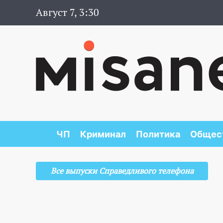
Август 7, 3:30
ЧП
Криминал
Политика
Общес
Все выпуски Справедливого телефона