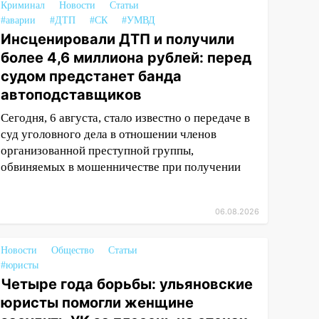
Криминал
Новости
Статьи
#аварии
#ДТП
#СК
#УМВД
Инсценировали ДТП и получили
более 4,6 миллиона рублей: перед
судом предстанет банда
автоподставщиков
Сегодня, 6 августа, стало известно о передаче в
суд уголовного дела в отношении членов
организованной преступной группы,
обвиняемых в мошенничестве при получении
06.08.2026
Новости
Общество
Статьи
#юристы
Четыре года борьбы: ульяновские
юристы помогли женщине