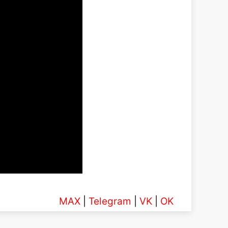
MAX
|
Telegram
|
VK
|
OK