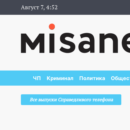
Август 7, 4:52
ЧП
Криминал
Политика
Общес
Все выпуски Справедливого телефона