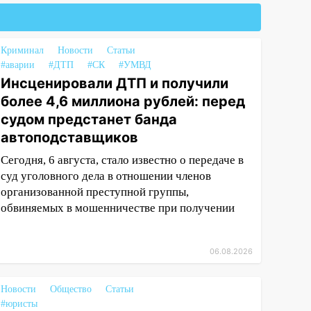
Криминал
Новости
Статьи
#аварии
#ДТП
#СК
#УМВД
Инсценировали ДТП и получили
более 4,6 миллиона рублей: перед
судом предстанет банда
автоподставщиков
Сегодня, 6 августа, стало известно о передаче в
суд уголовного дела в отношении членов
организованной преступной группы,
обвиняемых в мошенничестве при получении
06.08.2026
Новости
Общество
Статьи
#юристы