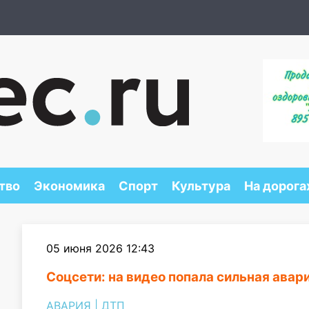
тво
Экономика
Спорт
Культура
На дорога
05 июня 2026 12:43
Соцсети: на видео попала сильная авар
АВАРИЯ
|
ДТП