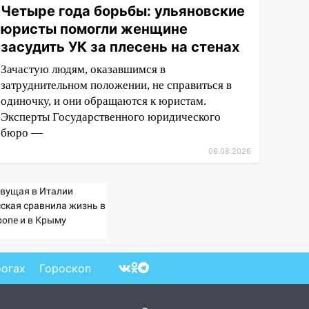
Четыре года борьбы: ульяновские
юристы помогли женщине
засудить УК за плесень на стенах
Зачастую людям, оказавшимся в
затруднительном положении, не справиться в
одиночку, и они обращаются к юристам.
Эксперты Государственного юридического
бюро —
06.08.2026
вущая в Италии
сская сравнила жизнь в
ропе и в Крыму
рогах
Гороскоп