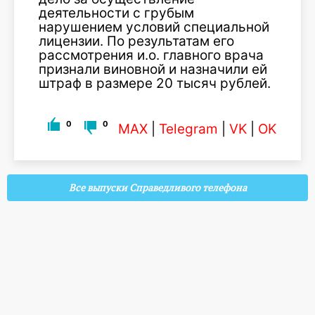
деятельности с грубым
нарушением условий специальной
лицензии. По результатам его
рассмотрения и.о. главного врача
признали виновной и назначили ей
штраф в размере 20 тысяч рублей.
0
0
MAX
|
Telegram
|
VK
|
OK
Все выпуски Справедливого телефона