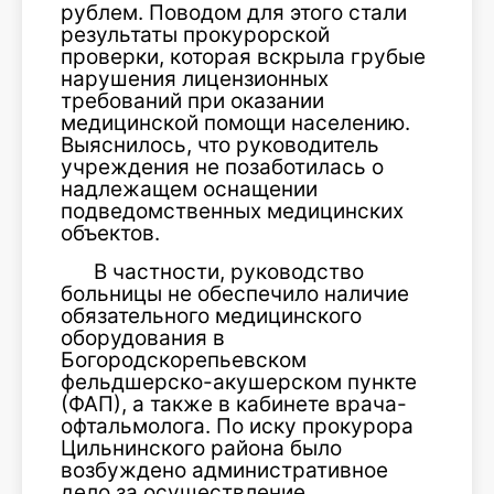
рублем. Поводом для этого стали
результаты прокурорской
проверки, которая вскрыла грубые
нарушения лицензионных
требований при оказании
медицинской помощи населению.
Выяснилось, что руководитель
учреждения не позаботилась о
надлежащем оснащении
подведомственных медицинских
объектов.
В частности, руководство
больницы не обеспечило наличие
обязательного медицинского
оборудования в
Богородскорепьевском
фельдшерско-акушерском пункте
(ФАП), а также в кабинете врача-
офтальмолога. По иску прокурора
Цильнинского района было
возбуждено административное
дело за осуществление