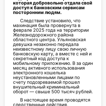
которая добровольно отдала свой
доступ к банковским сервисам
посторонним людям.
Следствие установило, что
махинация была провернута в
феврале 2025 года на территории
Железнодорожного района
областного центра. Ульяновская
девушка незаконно передала
неизвестному лицу свою личную
банковскую карту, а вместе с ней и
секретный код доступа к
мобильному приложению. В за один
месяц активного использования
электронного кошелька
неустановленными лицами по
счету подозреваемой прошел
внушительный криминальный
оборот — свыше 500 тысяч рублей.
В настоящее время проводятся
следственные действия,