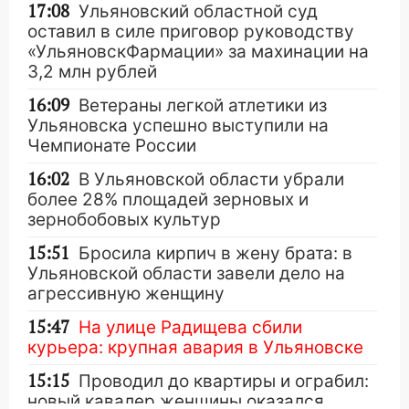
17:08
Ульяновский областной суд
оставил в силе приговор руководству
«УльяновскФармации» за махинации на
3,2 млн рублей
16:09
Ветераны легкой атлетики из
Ульяновска успешно выступили на
Чемпионате России
16:02
В Ульяновской области убрали
более 28% площадей зерновых и
зернобобовых культур
15:51
Бросила кирпич в жену брата: в
Ульяновской области завели дело на
агрессивную женщину
15:47
На улице Радищева сбили
курьера: крупная авария в Ульяновске
15:15
Проводил до квартиры и ограбил:
новый кавалер женщины оказался