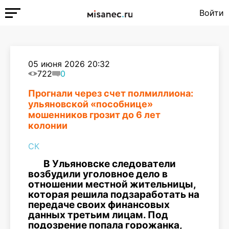
Войти
05 июня 2026 20:32
722
0
Прогнали через счет полмиллиона:
ульяновской «пособнице»
мошенников грозит до 6 лет
колонии
СК
В Ульяновске следователи
возбудили уголовное дело в
отношении местной жительницы,
которая решила подзаработать на
передаче своих финансовых
данных третьим лицам. Под
подозрение попала горожанка,