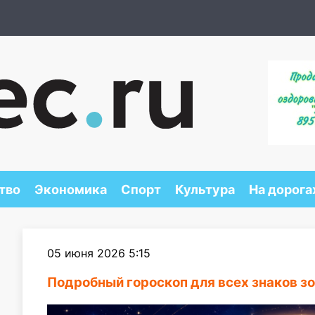
тво
Экономика
Спорт
Культура
На дорога
05 июня 2026 5:15
Подробный гороскоп для всех знаков зо