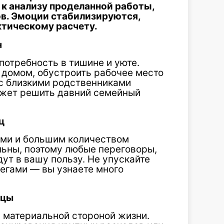
 к анализу проделанной работы,
в. Эмоции стабилизируются,
ктическому расчету.
н
потребность в тишине и уюте.
я домом, обустроить рабочее место
 с близкими родственниками
ожет решить давний семейный
ц
ами и большим количеством
льны, поэтому любые переговоры,
ут в вашу пользу. Не упускайте
егами — вы узнаете много
ецы
 материальной стороной жизни.