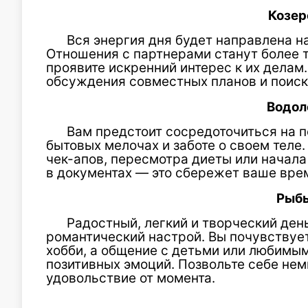
Козер
Вся энергия дня будет направлена н
Отношения с партнерами станут более 
проявите искренний интерес к их делам
обсуждения совместных планов и поис
Водол
Вам предстоит сосредоточиться на 
бытовых мелочах и заботе о своем теле
чек-апов, пересмотра диеты или начал
в документах — это сбережет ваше вре
Рыб
Радостный, легкий и творческий ден
романтический настрой. Вы почувствует
хобби, а общение с детьми или любимы
позитивных эмоций. Позвольте себе нем
удовольствие от момента.