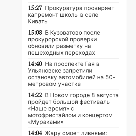
15:27
Прокуратура проверяет
капремонт школы в селе
Кивать
15:08
В Кузоватово после
прокурорской проверки
обновили разметку на
пешеходных переходах
14:40
На проспекте Гая в
Ульяновске запретили
остановку автомобилей на 50-
метровом участке
14:22
В Новом городе 8 августа
пройдет большой фестиваль
«Наше время» с
мотофристайлом и концертом
«Мураками»
14:04
Жару смоет ливнями: