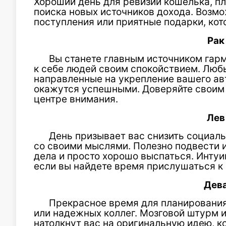
Хороший день для ревизии кошелька, п
поиска новых источников дохода. Воз
поступления или приятные подарки, ко
Рак
Вы станете главным источником гар
к себе людей своим спокойствием. Люб
направленные на укрепление вашего ав
окажутся успешными. Доверяйте своим 
центре внимания.
Лев
День призывает вас снизить социал
со своими мыслями. Полезно подвести и
дела и просто хорошо выспаться. Интуи
если вы найдете время прислушаться к 
Дев
Прекрасное время для планирования
или надежных коллег. Мозговой штурм 
натолкнут вас на оригинальную идею, к