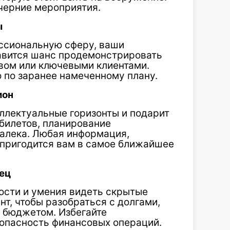
ечерние мероприятия.
ы
ссиональную сферу, ваши
авится шанс продемонстрировать
вом или ключевыми клиентами.
о по заранее намеченному плану.
ион
ллектуальные горизонты и подарит
билетов, планирование
алека. Любая информация,
 пригодится вам в самое ближайшее
ец
ости и умения видеть скрытые
, чтобы разобраться с долгами,
 бюджетом. Избегайте
зопасность финансовых операций.