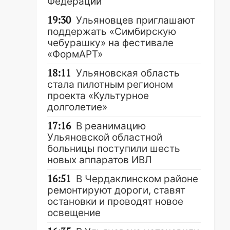
Федерации
19:30
Ульяновцев приглашают
поддержать «Симбирскую
чебурашку» на фестивале
«ФормАРТ»
18:11
Ульяновская область
стала пилотным регионом
проекта «Культурное
долголетие»
17:16
В реанимацию
Ульяновской областной
больницы поступили шесть
новых аппаратов ИВЛ
16:51
В Чердаклинском районе
ремонтируют дороги, ставят
остановки и проводят новое
освещение