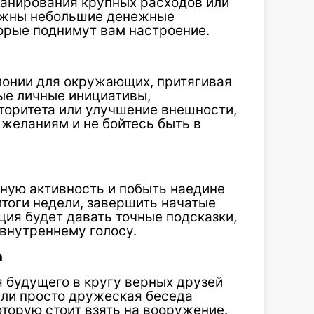
ланирования крупных расходов или
можны небольшие денежные
торые поднимут вам настроение.
монии для окружающих, притягивая
ые личные инициативы,
торитета или улучшение внешности,
желаниям и не бойтесь быть в
ьную активность и побыть наедине
тоги недели, завершить начатые
ция будет давать точные подсказки,
внутреннему голосу.
а
 будущего в кругу верных друзей
или просто дружеская беседа
оторую стоит взять на вооружение.