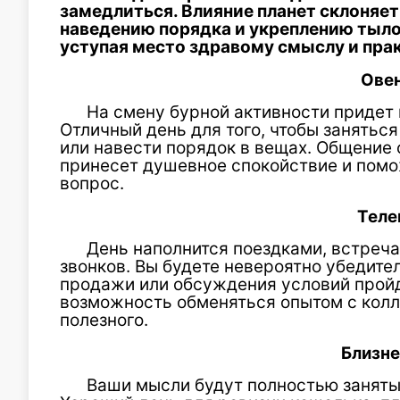
замедлиться. Влияние планет склоняет
наведению порядка и укреплению тыло
уступая место здравому смыслу и пра
Ове
На смену бурной активности придет 
Отличный день для того, чтобы занятьс
или навести порядок в вещах. Общение
принесет душевное спокойствие и пом
вопрос.
Теле
День наполнится поездками, встреч
звонков. Вы будете невероятно убедите
продажи или обсуждения условий пройд
возможность обменяться опытом с колл
полезного.
Близн
Ваши мысли будут полностью заняты