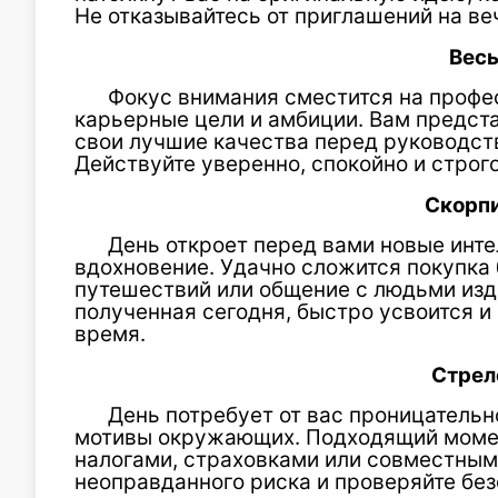
Не отказывайтесь от приглашений на в
Вес
Фокус внимания сместится на профе
карьерные цели и амбиции. Вам предст
свои лучшие качества перед руководст
Действуйте уверенно, спокойно и строг
Скорп
День откроет перед вами новые инте
вдохновение. Удачно сложится покупка 
путешествий или общение с людьми изд
полученная сегодня, быстро усвоится и
время.
Стрел
День потребует от вас проницательн
мотивы окружающих. Подходящий момент
налогами, страховками или совместным
неоправданного риска и проверяйте бе