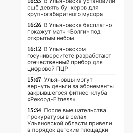
16:35
В Ульяновске установили
ещё девять бункеров для
крупногабаритного мусора
16:26
В Ульяновске бесплатно
покажут матч «Волги» под
открытым небом
16:12
В Ульяновском
госуниверситете разработают
отечественный прибор для
цифровой ПЦР
15:47
Ульяновцы могут
вернуть деньги за абонементы
закрывшегося фитнес-клуба
«Рекорд-Fitness»
15:34
После вмешательства
прокуратуры в селах
Ульяновской области привели
в порядок детские площадки