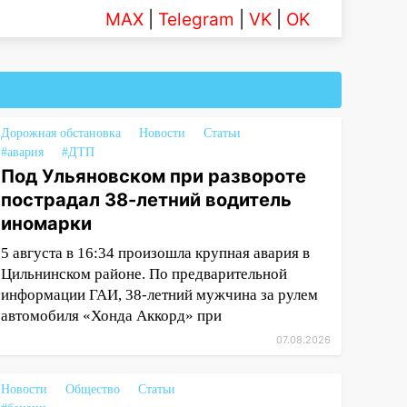
MAX
|
Telegram
|
VK
|
OK
Дорожная обстановка
Новости
Статьи
#авария
#ДТП
Под Ульяновском при развороте
пострадал 38-летний водитель
иномарки
5 августа в 16:34 произошла крупная авария в
Цильнинском районе. По предварительной
информации ГАИ, 38-летний мужчина за рулем
автомобиля «Хонда Аккорд» при
07.08.2026
Новости
Общество
Статьи