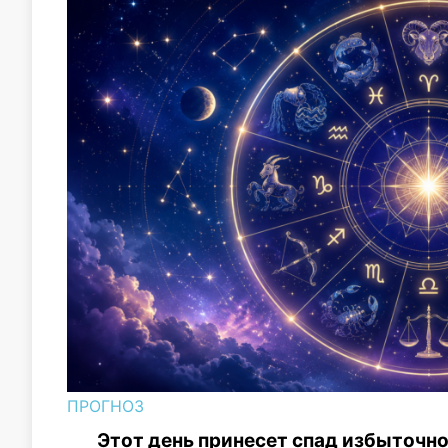
ПРОГНОЗ
Этот день принесет спад избыточно