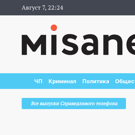
Август 7, 22:24
ЧП
Криминал
Политика
Общес
Все выпуски Справедливого телефона