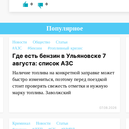
0
0
Популярное
Новости
Общество
Статьи
#АЗС
#бензин
#топливный кризис
Где есть бензин в Ульяновске 7
августа: список АЗС
Наличие топлива на конкретной заправке может
быстро измениться, поэтому перед поездкой
стоит проверять свежесть отметки и нужную
марку топлива. Заволжский
07.08.2026
Криминал
Новости
Статьи