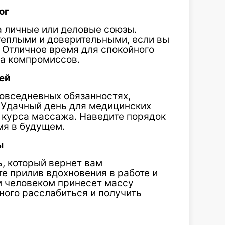
ог
а личные или деловые союзы.
теплыми и доверительными, если вы
. Отличное время для спокойного
ка компромиссов.
ей
повседневных обязанностях,
. Удачный день для медицинских
а курса массажа. Наведите порядок
мя в будущем.
ы
ь, который вернет вам
е прилив вдохновения в работе и
м человеком принесет массу
ного расслабиться и получить