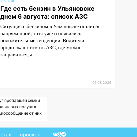
#бензин
Где есть бензин в Ульяновске
днем 6 августа: список АЗС
Ситуация с бензином в Ульяновске остается
напряженной, хотя уже и появились
положительные тенденции. Водители
продолжают искать АЗС, где можно
заправиться, а
06.08.2026
уг пропавшей семьи
ольцевых получил
диосообщение от них
рогах
Гороскоп