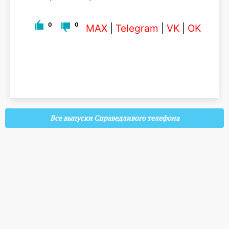
0
0
MAX
|
Telegram
|
VK
|
OK
Все выпуски Справедливого телефона