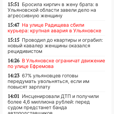
15:51
Бросила кирпич в жену брата: в
Ульяновской области завели дело на
агрессивную женщину
15:47
На улице Радищева сбили
курьера: крупная авария в Ульяновске
15:15
Проводил до квартиры и ограбил:
новый кавалер женщины оказался
рецидивистом
14:26
В Ульяновске ограничат движение
по улице Ефремова
14:23
67% ульяновцев готовы
передумать увольняться, если им
повысят зарплату
14:01
Инсценировали ДТП и получили
более 4,6 миллиона рублей: перед
судом предстанет банда
автоподставщиков