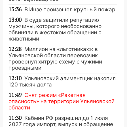
13:36
В Инзе произошел крупный пожар
13:00
В суде защитили репутацию
мужчины, которого необоснованно
обвиняли в жестоком обращении с
животными
12:28
Миллион на «льготниках»: в
Ульяновской области перевозчик
провернул хитрую схему с чужими
проездными
12:10
Ульяновский алиментщик накопил
120 тысяч долга
11:49
Снят режим «Ракетная
опасность» на территории Ульяновской
области
11:30
Кабмин РФ разрешил до 1 июля
2027 года импорт, выпуск и обращение