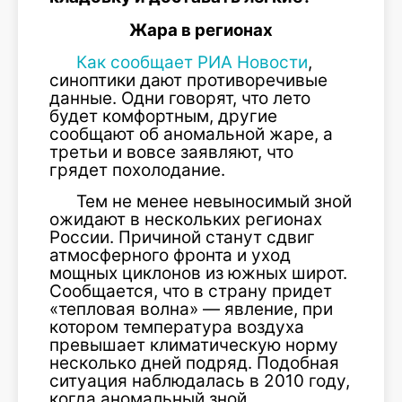
Жара в
регионах
Как сообщает РИА Новости
,
синоптики дают противоречивые
данные. Одни говорят, что лето
будет комфортным, другие
сообщают об аномальной жаре, а
третьи и вовсе заявляют, что
грядет похолодание.
Тем не менее невыносимый зной
ожидают в нескольких регионах
России. Причиной станут сдвиг
атмосферного фронта и уход
мощных циклонов из южных широт.
Сообщается, что в страну придет
«тепловая волна» — явление, при
котором температура воздуха
превышает климатическую норму
несколько дней подряд. Подобная
ситуация наблюдалась в 2010 году,
когда аномальный зной