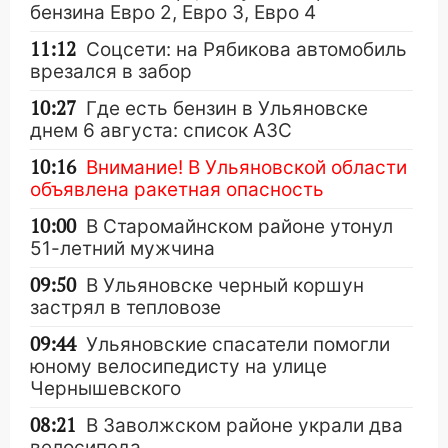
бензина Евро 2, Евро 3, Евро 4
11:12
Соцсети: на Рябикова автомобиль
врезался в забор
10:27
Где есть бензин в Ульяновске
днем 6 августа: список АЗС
10:16
Внимание! В Ульяновской области
объявлена ракетная опасность
10:00
В Старомайнском районе утонул
51-летний мужчина
09:50
В Ульяновске черный коршун
застрял в тепловозе
09:44
Ульяновские спасатели помогли
юному велосипедисту на улице
Чернышевского
08:21
В Заволжском районе украли два
велосипеда