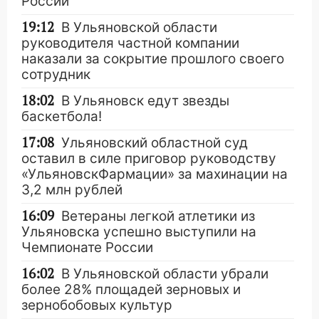
России
19:12
В Ульяновской области
руководителя частной компании
наказали за сокрытие прошлого своего
сотрудник
18:02
В Ульяновск едут звезды
баскетбола!
17:08
Ульяновский областной суд
оставил в силе приговор руководству
«УльяновскФармации» за махинации на
3,2 млн рублей
16:09
Ветераны легкой атлетики из
Ульяновска успешно выступили на
Чемпионате России
16:02
В Ульяновской области убрали
более 28% площадей зерновых и
зернобобовых культур