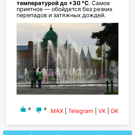
температурой до +30 °C
. Самое
приятное — обойдется без резких
перепадов и затяжных дождей.
0
0
MAX
|
Telegram
|
VK
|
OK