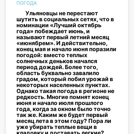
ПОГОДА
Ульяновцы не перестают
шутить в социальных сетях, что в
номинации «Лучший октябрь
года» побеждает июнь, и
называют первый летний месяц
«июнябрем». И действительно,
конец мая и начало июня поразили
погодой: вместо теплых
солнечных деньков начался
период дождей. Более того,
область буквально завалило
градом, который побил урожай в
некоторых населенных пунктах.
Однако такая погода в регионе не
редкость. Многие помнят конец
июня и начало июля прошлого
года, когда за окном было точно
так же. Каким же будет первый
месяц лета в этом году? Пора ли
уже убирать теплые вещи в
кладовку и доставать легкие?