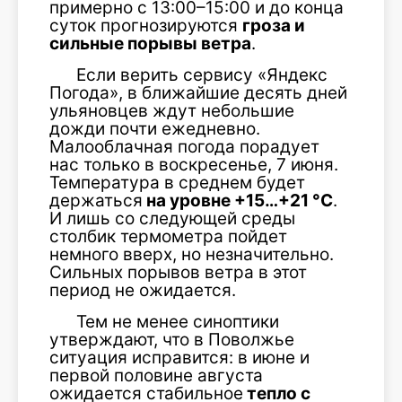
примерно с 13:00–15:00 и до конца
суток прогнозируются
гроза и
сильные порывы ветра
.
Если верить сервису «Яндекс
Погода», в ближайшие десять дней
ульяновцев ждут небольшие
дожди почти ежедневно.
Малооблачная погода порадует
нас только в воскресенье, 7 июня.
Температура в среднем будет
держаться
на уровне +15…+21 °C
.
И лишь со следующей среды
столбик термометра пойдет
немного вверх, но незначительно.
Сильных порывов ветра в этот
период не ожидается.
Тем не менее синоптики
утверждают, что в Поволжье
ситуация исправится: в июне и
первой половине августа
ожидается стабильное
тепло с