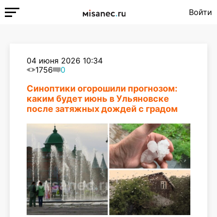
Войти
04 июня 2026 10:34
1756
0
Синоптики огорошили прогнозом:
каким будет июнь в Ульяновске
после затяжных дождей с градом