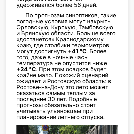
удерживался более 56 дней.
По прогнозам синоптиков, такие
погодные условия могут накрыть
Орловскую, Курскую, Тамбовскую
и Брянскую области. Больше всего
«достанется» Краснодарскому
краю, где столбики термометров
могут достигнуть
+41 °C
. Более
того, даже в ночные часы
температура не опустится ниже
+24 °C
. При этом осадков будет
крайне мало. Похожий сценарий
ожидает и Ростовскую область: в
Ростове‑на‑Дону это лето может
оказаться самым теплым за
последние 30 лет. Подобные
прогнозы обязательно стоит
учитывать ульяновцам при
планировании летнего отпуска.