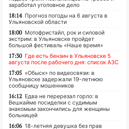
заработал уголовное дело
18:14
Прогноз погоды на 6 августа в
Ульяновской области
18:00
Мотофристайл, рок и силовой
экстрим: в Ульяновске пройдет
большой фестиваль «Наше время»
17:30
Где есть бензин в Ульяновске 5
августа после рабочего дня: список АЗС
17:05
«Обыск» по видеосвязи: в
Ульяновске задержали 19-летнюю
сообщницу мошенников
16:12
Едва не перерезал горло: в
Вешкайме посиделки с судимым
знакомым закончились для женщины
больницей
16:06
18-летняя девушка без прав