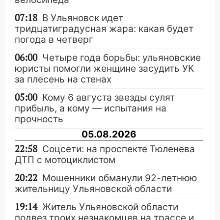
07:18
В Ульяновск идет
тридцатиградусная жара: какая будет
погода в четверг
06:00
Четыре года борьбы: ульяновские
юристы помогли женщине засудить УК
за плесень на стенах
05:00
Кому 6 августа звезды сулят
прибыль, а кому — испытания на
прочность
05.08.2026
22:58
Соцсети: на проспекте Тюленева
ДТП с мотоциклистом
20:22
Мошенники обманули 92-летнюю
жительницу Ульяновской области
19:14
Житель Ульяновской области
подвез троих незнакомцев на трассе и