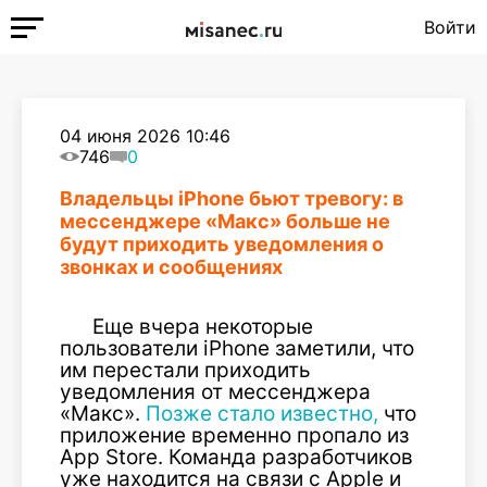
Войти
04 июня 2026 10:46
746
0
Владельцы iPhone бьют тревогу: в
мессенджере «Макс» больше не
будут приходить уведомления о
звонках и сообщениях
Еще вчера некоторые
пользователи iPhone заметили, что
им перестали приходить
уведомления от мессенджера
«Макс».
Позже стало известно,
что
приложение временно пропало из
App Store. Команда разработчиков
уже находится на связи с Apple и