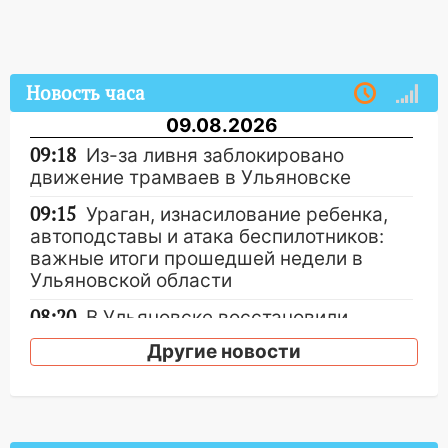
Новость часа
09.08.2026
09:18
Из-за ливня заблокировано
движение трамваев в Ульяновске
09:15
Ураган, изнасилование ребенка,
автоподставы и атака беспилотников:
важные итоги прошедшей недели в
Ульяновской области
08:20
В Ульяновске восстановили
трамвайную и троллейбусную
Другие новости
инфраструктуру после шторма.
08:19
Внимание! В Цильнинском районе
пропал 67-летний мужчина