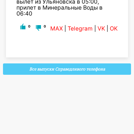
вылет из Ульяновска в 05:00,
прилет в Минеральные Воды в
06:40
0
0
MAX
|
Telegram
|
VK
|
OK
Все выпуски Справедливого телефона