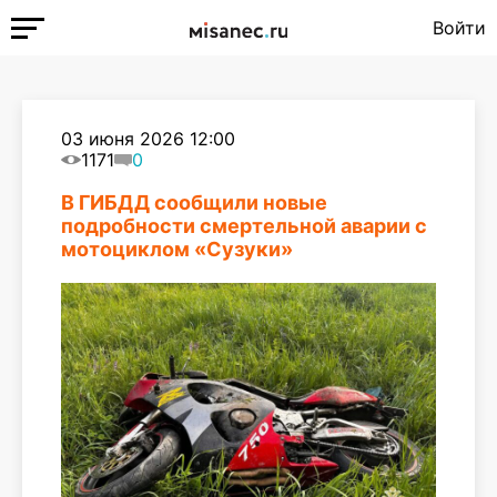
Войти
03 июня 2026 12:00
1171
0
В ГИБДД сообщили новые
подробности смертельной аварии с
мотоциклом «Сузуки»