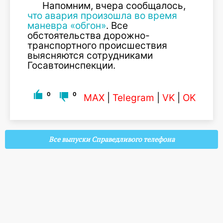
Напомним, вчера сообщалось,
что авария произошла во время
маневра «обгон»
. Все
обстоятельства дорожно-
транспортного происшествия
выясняются сотрудниками
Госавтоинспекции.
0
0
MAX
|
Telegram
|
VK
|
OK
Все выпуски Справедливого телефона