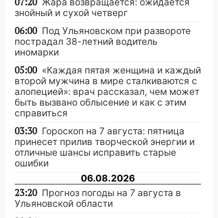
07:20
Жара возвращается: ожидается
знойный и сухой четверг
06:00
Под Ульяновском при развороте
пострадал 38-летний водитель
иномарки
05:00
«Каждая пятая женщина и каждый
второй мужчина в мире сталкиваются с
алопецией»: врач рассказал, чем может
быть вызвано облысение и как с этим
справиться
03:30
Гороскоп на 7 августа: пятница
принесет прилив творческой энергии и
отличные шансы исправить старые
ошибки
06.08.2026
23:20
Прогноз погоды на 7 августа в
Ульяновской области