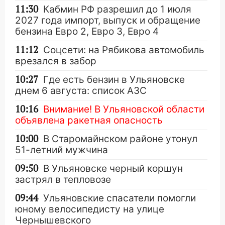
11:30
Кабмин РФ разрешил до 1 июля
2027 года импорт, выпуск и обращение
бензина Евро 2, Евро 3, Евро 4
11:12
Соцсети: на Рябикова автомобиль
врезался в забор
10:27
Где есть бензин в Ульяновске
днем 6 августа: список АЗС
10:16
Внимание! В Ульяновской области
объявлена ракетная опасность
10:00
В Старомайнском районе утонул
51-летний мужчина
09:50
В Ульяновске черный коршун
застрял в тепловозе
09:44
Ульяновские спасатели помогли
юному велосипедисту на улице
Чернышевского