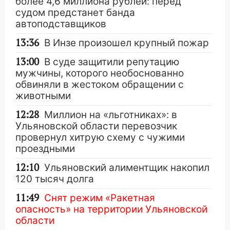
более 4,6 миллиона рублей: перед
судом предстанет банда
автоподставщиков
13:36
В Инзе произошел крупный пожар
13:00
В суде защитили репутацию
мужчины, которого необоснованно
обвиняли в жестоком обращении с
животными
12:28
Миллион на «льготниках»: в
Ульяновской области перевозчик
провернул хитрую схему с чужими
проездными
12:10
Ульяновский алиментщик накопил
120 тысяч долга
11:49
Снят режим «Ракетная
опасность» на территории Ульяновской
области