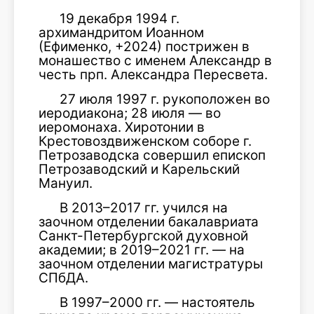
19 декабря 1994 г.
архимандритом Иоанном
(Ефименко, +2024) пострижен в
монашество с именем Александр в
честь прп. Александра Пересвета.
27 июля 1997 г. рукоположен во
иеродиакона; 28 июля — во
иеромонаха. Хиротонии в
Крестовоздвиженском соборе г.
Петрозаводска совершил епископ
Петрозаводский и Карельский
Мануил.
В 2013–2017 гг. учился на
заочном отделении бакалавриата
Санкт-Петербургской духовной
академии; в 2019–2021 гг. — на
заочном отделении магистратуры
СПбДА.
В 1997–2000 гг. — настоятель