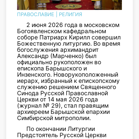
ПРАВОСЛАВИЕ
|
РЕЛИГИЯ
2 июня 2026 года в московском
Богоявленском кафедральном
соборе Патриарх Кирилл совершил
Божественную литургию. Во время
богослужения архимандрит
Александр (Марченко) был
официально рукоположен во
епископа Барышского и
Инзенского. Новорукоположенный
иерарх, избранный к епископскому
служению решением Священного
Синода Русской Православной
Церкви от 14 мая 2026 года
(журнал № 29), стал правящим
архиереем Барышской епархии
Симбирской митрополии.
По окончании Литургии
Предстоятель Русской Церкви