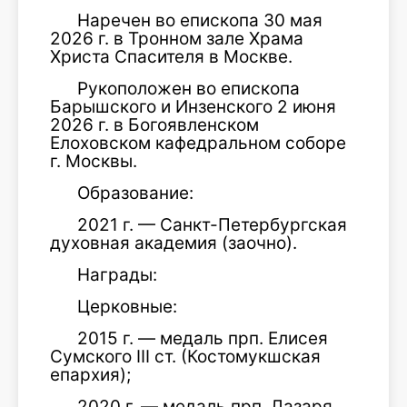
Наречен во епископа 30 мая
2026 г. в Тронном зале Храма
Христа Спасителя в Москве.
Рукоположен во епископа
Барышского и Инзенского 2 июня
2026 г. в Богоявленском
Елоховском кафедральном соборе
г. Москвы.
Образование:
2021 г. — Санкт-Петербургская
духовная академия (заочно).
Награды:
Церковные:
2015 г. — медаль прп. Елисея
Сумского III ст. (Костомукшская
епархия);
2020 г. — медаль прп. Лазаря