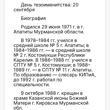
День тезоименитства: 20
сентября
Биография
Родился 29 июня 1971 г. в г.
Апатиты Мурманской области.
В 1978–1984 гг. учился в
средней школе № 5 г. Апатиты; в
1984–1986 гг. — в средней школе
№ 2 г. Костомукши Республики
Карелия. В 1986–1988 гг. учился в
СПТУ № 5 г. Костомукши; в 1988–
1989 гг. — в СПТУ № 11 г. Апатиты.
По образованию — слесарь КИПиА,
до 1992 г. работал по
специальности.
9 октября 1988 г. крещен в
храме Казанской иконы Божией
Матери г. Кировска Мурманской
обл.