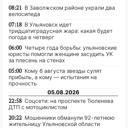
08:21
В Заволжском районе украли два
велосипеда
07:18
В Ульяновск идет
тридцатиградусная жара: какая будет
погода в четверг
06:00
Четыре года борьбы: ульяновские
юристы помогли женщине засудить УК
за плесень на стенах
05:00
Кому 6 августа звезды сулят
прибыль, а кому — испытания на
прочность
05.08.2026
22:58
Соцсети: на проспекте Тюленева
ДТП с мотоциклистом
20:22
Мошенники обманули 92-летнюю
жительницу Ульяновской области