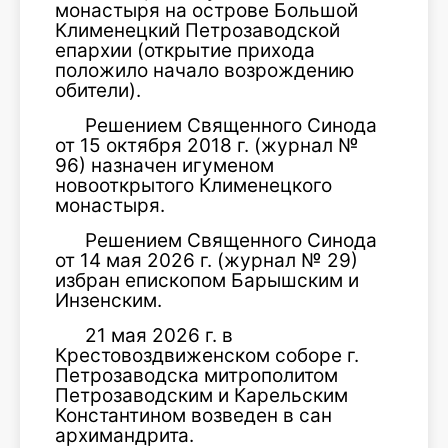
монастыря на острове Большой
Клименецкий Петрозаводской
епархии (открытие прихода
положило начало возрождению
обители).
Решением Священного Синода
от 15 октября 2018 г. (журнал №
96) назначен игуменом
новооткрытого Клименецкого
монастыря.
Решением Священного Синода
от 14 мая 2026 г. (журнал № 29)
избран епископом Барышским и
Инзенским.
21 мая 2026 г. в
Крестовоздвиженском соборе г.
Петрозаводска митрополитом
Петрозаводским и Карельским
Константином возведен в сан
архимандрита.