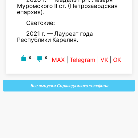
Муромского II ст. (Петрозаводская
епархия).
Светские:
2021 г. — Лауреат года
Республики Карелия.
0
0
MAX
|
Telegram
|
VK
|
OK
Все выпуски Справедливого телефона