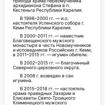
прихода храма первомученика
архидиакона Стефана в п.
Кестеньга Республики Карелия.
В 1998–2000 гг. — и.о.
настоятеля Успенского собора г.
Кеми Республики Карелия.
В 2000–2011 гг. — наместник
Благовещенского мужского
монастыря в честь Новомучеников
и исповедников Российских г. Кеми;
в 2011–2015 гг. — игумен обители.
В 2002–2015 гг. — благочинный
Северного церковного округа.
В 2008 г. возведен в сан
игумена.
В 2015–2018 гг. — настоятель
храма праведных Захарии и
Елисаветы Свято-Троицкого
Клименецкого мужского