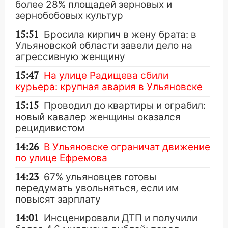
более 28% площадей зерновых и
зернобобовых культур
15:51
Бросила кирпич в жену брата: в
Ульяновской области завели дело на
агрессивную женщину
15:47
На улице Радищева сбили
курьера: крупная авария в Ульяновске
15:15
Проводил до квартиры и ограбил:
новый кавалер женщины оказался
рецидивистом
14:26
В Ульяновске ограничат движение
по улице Ефремова
14:23
67% ульяновцев готовы
передумать увольняться, если им
повысят зарплату
14:01
Инсценировали ДТП и получили