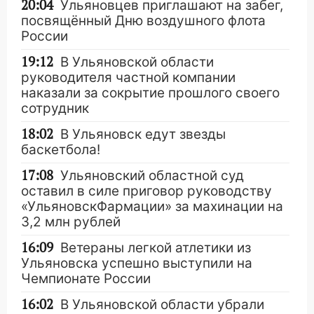
20:04
Ульяновцев приглашают на забег,
посвящённый Дню воздушного флота
России
19:12
В Ульяновской области
руководителя частной компании
наказали за сокрытие прошлого своего
сотрудник
18:02
В Ульяновск едут звезды
баскетбола!
17:08
Ульяновский областной суд
оставил в силе приговор руководству
«УльяновскФармации» за махинации на
3,2 млн рублей
16:09
Ветераны легкой атлетики из
Ульяновска успешно выступили на
Чемпионате России
16:02
В Ульяновской области убрали