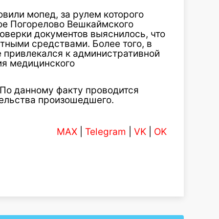
вили мопед, за рулем которого
ое Погорелово Вешкаймского
оверки документов выяснилось, что
тными средствами. Более того, в
е привлекался к административной
ия медицинского
 По данному факту проводится
тельства произошедшего.
MAX
|
Telegram
|
VK
|
OK