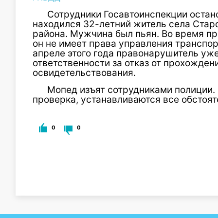
Сотрудники Госавтоинспекции остано
находился 32-летний житель села Стар
района. Мужчина был пьян. Во время пр
он не имеет права управления транспор
апреле этого года правонарушитель уж
ответственности за отказ от прохожден
освидетельствования.
Мопед изъят сотрудниками полиции.
проверка, устанавливаются все обстоя
0
0