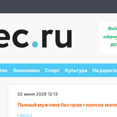
тво
Экономика
Спорт
Культура
На дорога
02 июня 2026 12:13
Пьяный мужчина без прав гонял на мопе
ГИБДД