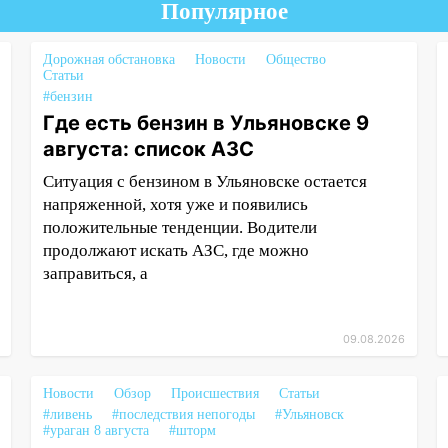
Популярное
Дорожная обстановка
Новости
Общество
Статьи
#бензин
Где есть бензин в Ульяновске 9
августа: список АЗС
Ситуация с бензином в Ульяновске остается
напряженной, хотя уже и появились
положительные тенденции. Водители
продолжают искать АЗС, где можно
заправиться, а
09.08.2026
Новости
Обзор
Происшествия
Статьи
#ливень
#последствия непогоды
#Ульяновск
#ураган 8 августа
#шторм