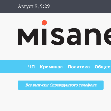
Август 9, 9:29
ЧП
Криминал
Политика
Общес
Все выпуски Справедливого телефона