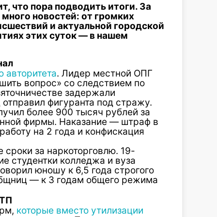
ит, что пора подводить итоги. За
 много новостей: от громких
исшествий и актуальной городской
тиях этих суток — в нашем
нал
 авторитета
. Лидер местной ОПГ
ешить вопрос» со следствием по
зяточничестве задержали
 отправил фигуранта под стражу.
учил более 900 тысяч рублей за
нной фирмы. Наказание — штраф в
работу на 2 года и конфискация
 сроки за наркоторговлю. 19-
ие студентки колледжа и вуза
оворил юношу к 6,5 года строгого
бщниц — к 3 годам общего режима
ДТП
рм,
которые вместо утилизации