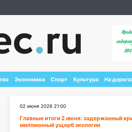
тво
Экономика
Спорт
Культура
На дорога
02 июня 2026 21:00
Главные итоги 2 июня: задержанный кр
миллионный ущерб экологии