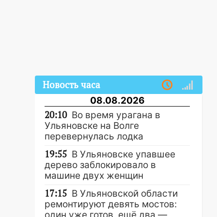
Новость часа
08.08.2026
20:10
Во время урагана в
Ульяновске на Волге
перевернулась лодка
19:55
В Ульяновске упавшее
дерево заблокировало в
машине двух женщин
17:15
В Ульяновской области
ремонтируют девять мостов:
один уже готов, ещё два —