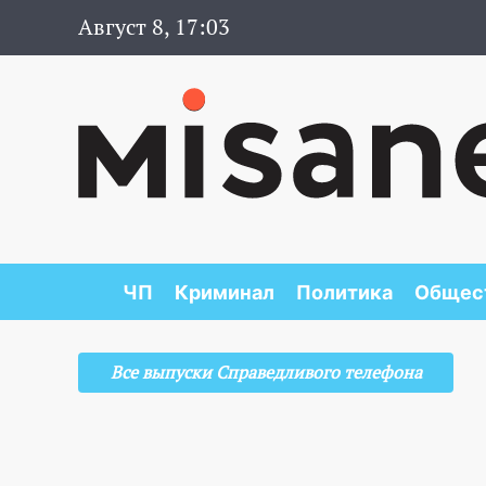
Август 8, 17:03
ЧП
Криминал
Политика
Общес
Все выпуски Справедливого телефона