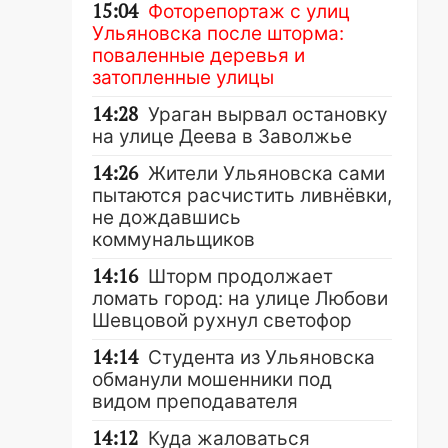
15:04
Фоторепортаж с улиц
Ульяновска после шторма:
поваленные деревья и
затопленные улицы
14:28
Ураган вырвал остановку
на улице Деева в Заволжье
14:26
Жители Ульяновска сами
пытаются расчистить ливнёвки,
не дождавшись
коммунальщиков
14:16
Шторм продолжает
ломать город: на улице Любови
Шевцовой рухнул светофор
14:14
Студента из Ульяновска
обманули мошенники под
видом преподавателя
14:12
Куда жаловаться