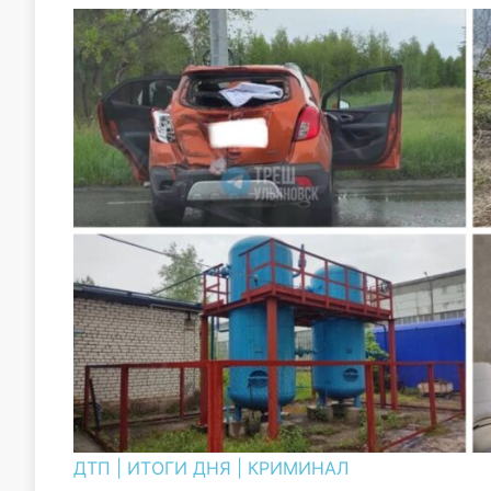
ДТП
|
ИТОГИ ДНЯ
|
КРИМИНАЛ