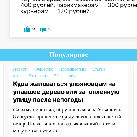
400 рублей, парикмахерам — 300 рубле
курьерам — 120 рублей.
0
0
Популярное
Новости
Общество
Происшествия
Статьи
#жкх
#непогода
#Ульяновск
Куда жаловаться ульяновцам на
упавшее дерево или затопленную
улицу после непогоды
Сильная непогода, обрушившаяся на Ульяновск
8 августа, принесла городу ливни и шквалистый
ветер. После таких погодных явлений жители
могут столкнуться с