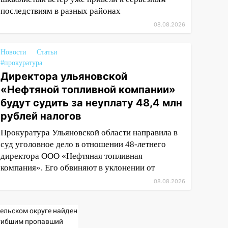
последствиям в разных районах
08.08.2026
Новости
Статьи
#прокуратура
Директора ульяновской
«Нефтяной топливной компании»
будут судить за неуплату 48,4 млн
рублей налогов
Прокуратура Ульяновской области направила в
суд уголовное дело в отношении 48-летнего
директора ООО «Нефтяная топливная
компания». Его обвиняют в уклонении от
08.08.2026
Вельском округе найден
гибшим пропавший