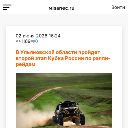
Войти
02 июня 2026 16:24
1169
0
В Ульяновской области пройдет
второй этап Кубка России по ралли-
рейдам