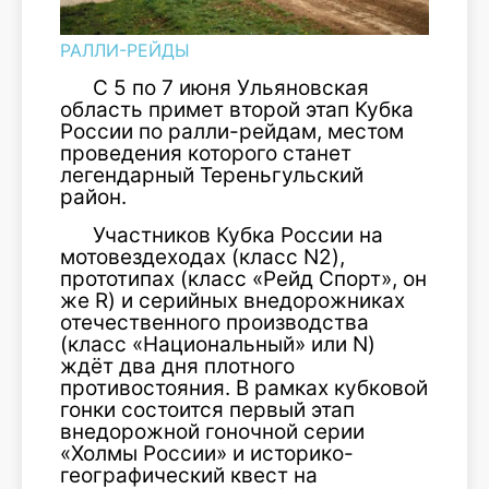
РАЛЛИ-РЕЙДЫ
С 5 по 7 июня Ульяновская
область примет второй этап Кубка
России по ралли-рейдам, местом
проведения которого станет
легендарный Тереньгульский
район.
Участников Кубка России на
мотовездеходах (класс N2),
прототипах (класс «Рейд Спорт», он
же R) и серийных внедорожниках
отечественного производства
(класс «Национальный» или N)
ждёт два дня плотного
противостояния. В рамках кубковой
гонки состоится первый этап
внедорожной гоночной серии
«Холмы России» и историко-
географический квест на