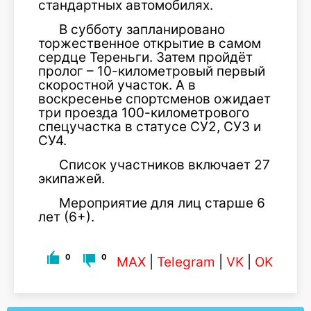
стандартных автомобилях.
В субботу запланировано
торжественное открытие в самом
сердце Тереньги. Затем пройдёт
пролог – 10-километровый первый
скоростной участок. А в
воскресенье спортсменов ожидает
три проезда 100-километрового
спецучастка в статусе СУ2, СУ3 и
СУ4.
Список участников включает 27
экипажей.
Мероприятие для лиц старше 6
лет (6+).
0
0
MAX
|
Telegram
|
VK
|
OK