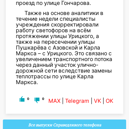
проезд по улице Гончарова.
Также на основе аналитики в
течение недели специалисты
учреждения скорректировали
работу светофоров на всём
протяжении улицы Урицкого, а
также на пересечении улицы
Пушкарёва с Азовской и Карла
Маркса – с Урицкого. Это связано с
увеличением транспортного потока
через данный участок улично-
дорожной сети вследствие замены
теплотрассы по улице Карла
Маркса.
0
0
MAX
|
Telegram
|
VK
|
OK
Все выпуски Справедливого телефона