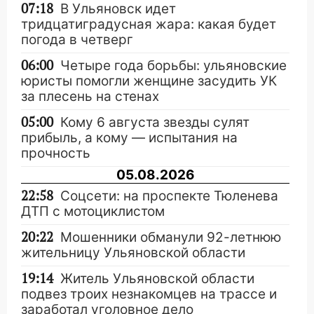
07:18
В Ульяновск идет
тридцатиградусная жара: какая будет
погода в четверг
06:00
Четыре года борьбы: ульяновские
юристы помогли женщине засудить УК
за плесень на стенах
05:00
Кому 6 августа звезды сулят
прибыль, а кому — испытания на
прочность
05.08.2026
22:58
Соцсети: на проспекте Тюленева
ДТП с мотоциклистом
20:22
Мошенники обманули 92-летнюю
жительницу Ульяновской области
19:14
Житель Ульяновской области
подвез троих незнакомцев на трассе и
заработал уголовное дело