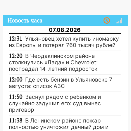
Новость часа
07.08.2026
12:31
Ульяновец хотел купить иномарку
из Европы и потерял 760 тысяч рублей
12:20
В Чердаклинском районе
столкнулись «Лада» и Chevrolet:
пострадал 14-летний подросток
12:00
Где есть бензин в Ульяновске 7
августа: список АЗС
11:50
Заснул рядом с ребёнком и
случайно задушил его: суд вынес
приговор
11:38
В Ленинском районе пожар
полностью уничтожил дачный дом и