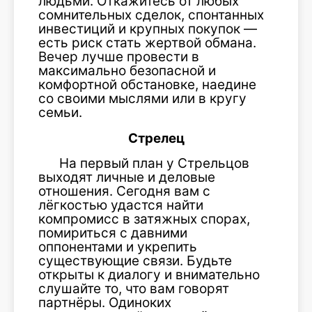
людьми. Откажитесь от любых
сомнительных сделок, спонтанных
инвестиций и крупных покупок —
есть риск стать жертвой обмана.
Вечер лучше провести в
максимально безопасной и
комфортной обстановке, наедине
со своими мыслями или в кругу
семьи.
Стрелец
На первый план у Стрельцов
выходят личные и деловые
отношения. Сегодня вам с
лёгкостью удастся найти
компромисс в затяжных спорах,
помириться с давними
оппонентами и укрепить
существующие связи. Будьте
открыты к диалогу и внимательно
слушайте то, что вам говорят
партнёры. Одиноких