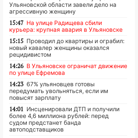
Ульяновской области завели дело на
агрессивную женщину
15:47
На улице Радищева сбили
курьера: крупная авария в Ульяновске
15:15
Проводил до квартиры и ограбил:
новый кавалер женщины оказался
рецидивистом
14:26
В Ульяновске ограничат движение
по улице Ефремова
14:23
67% ульяновцев готовы
передумать увольняться, если им
повысят зарплату
14:01
Инсценировали ДТП и получили
более 4,6 миллиона рублей: перед
судом предстанет банда
автоподставщиков