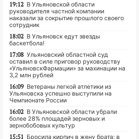
19:12
В Ульяновской области
руководителя частной компании
наказали за сокрытие прошлого своего
сотрудник
18:02
В Ульяновск едут звезды
баскетбола!
17:08
Ульяновский областной суд
оставил в силе приговор руководству
«УльяновскФармации» за махинации на
3,2 млн рублей
16:09
Ветераны легкой атлетики из
Ульяновска успешно выступили на
Чемпионате России
16:02
В Ульяновской области убрали
более 28% площадей зерновых и
зернобобовых культур
15:51
Бросила кирпич в жену брата: в