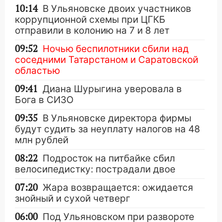
10:14
В Ульяновске двоих участников
коррупционной схемы при ЦГКБ
отправили в колонию на 7 и 8 лет
09:52
Ночью беспилотники сбили над
соседними Татарстаном и Саратовской
областью
09:41
Диана Шурыгина уверовала в
Бога в СИЗО
09:35
В Ульяновске директора фирмы
будут судить за неуплату налогов на 48
млн рублей
08:22
Подросток на питбайке сбил
велосипедистку: пострадали двое
07:20
Жара возвращается: ожидается
знойный и сухой четверг
06:00
Под Ульяновском при развороте