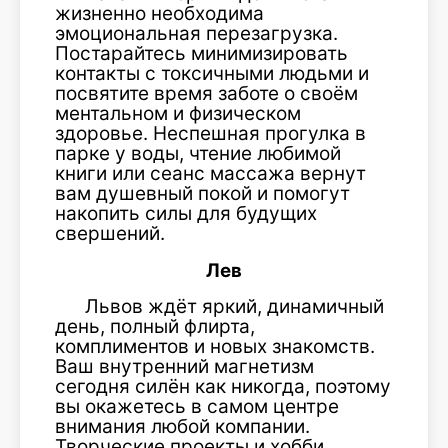
жизненно необходима
эмоциональная перезагрузка.
Постарайтесь минимизировать
контакты с токсичными людьми и
посвятите время заботе о своём
ментальном и физическом
здоровье. Неспешная прогулка в
парке у воды, чтение любимой
книги или сеанс массажа вернут
вам душевный покой и помогут
накопить силы для будущих
свершений.
Лев
Львов ждёт яркий, динамичный
день, полный флирта,
комплиментов и новых знакомств.
Ваш внутренний магнетизм
сегодня силён как никогда, поэтому
вы окажетесь в самом центре
внимания любой компании.
Творческие проекты и хобби