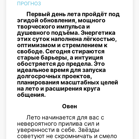
ПРОГНОЗ
Первый день лета пройдёт под
эгидой обновления, мощного
творческого импульса и
душевного подъёма. Энергетика
этих суток наполнена лёгкостью,
оптимизмом и стремлением к
свободе. Сегодня стираются
старые барьеры, а интуиция
обостряется до предела. Это
идеальное время для запуска
долгосрочных проектов,
планирования масштабных целей
на лето и расширения круга
общения.
Овен
Лето начинается для вас с
невероятного прилива сил и
уверенности в себе. Звёзды
советуют не скромничать и смело