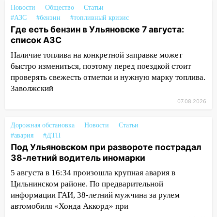
больницу
Новости
Общество
Статьи
#АЗС
#бензин
#топливный кризис
15:59
Ульяновец отдал более 14
Где есть бензин в Ульяновске 7 августа:
миллионов рублей за криминальное
список АЗС
покровительство
Наличие топлива на конкретной заправке может
15:32
На «кольце» кроссовер сбил 18-
быстро измениться, поэтому перед поездкой стоит
летнего мопедиста
проверять свежесть отметки и нужную марку топлива.
Заволжский
15:00
В Ульяновске после тройного ДТП
госпитализировали 25-летнего байкера
07.08.2026
14:32
На Ульяновскую область
Дорожная обстановка
Новости
Статьи
надвигается жара
#авария
#ДТП
14:08
Под Ульяновском при развороте пострадал
Пешеход переходил по «зебре»:
38-летний водитель иномарки
подробности серьезной аварии на
Фруктовой
5 августа в 16:34 произошла крупная авария в
Цильнинском районе. По предварительной
13:30
В Димитровграде на улице
информации ГАИ, 38-летний мужчина за рулем
Трудовой горело здание
автомобиля «Хонда Аккорд» при
13:00
Водитель без прав врезался в