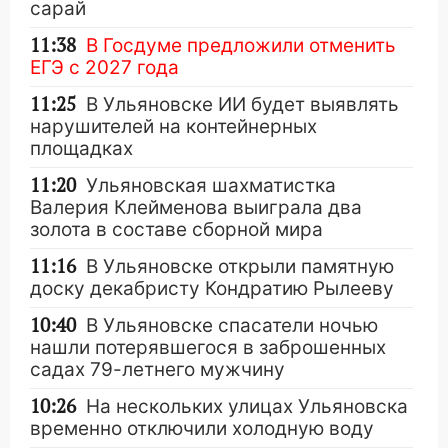
сарай
11:38
В Госдуме предложили отменить
ЕГЭ с 2027 года
11:25
В Ульяновске ИИ будет выявлять
нарушителей на контейнерных
площадках
11:20
Ульяновская шахматистка
Валерия Клейменова выиграла два
золота в составе сборной мира
11:16
В Ульяновске открыли памятную
доску декабристу Кондратию Рылееву
10:40
В Ульяновске спасатели ночью
нашли потерявшегося в заброшенных
садах 79-летнего мужчину
10:26
На нескольких улицах Ульяновска
временно отключили холодную воду