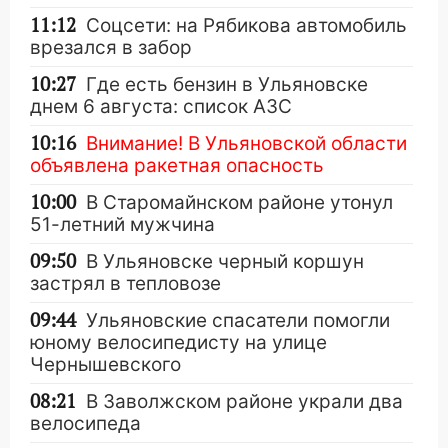
11:12
Соцсети: на Рябикова автомобиль
врезался в забор
10:27
Где есть бензин в Ульяновске
днем 6 августа: список АЗС
10:16
Внимание! В Ульяновской области
объявлена ракетная опасность
10:00
В Старомайнском районе утонул
51-летний мужчина
09:50
В Ульяновске черный коршун
застрял в тепловозе
09:44
Ульяновские спасатели помогли
юному велосипедисту на улице
Чернышевского
08:21
В Заволжском районе украли два
велосипеда