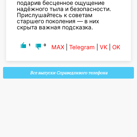
подарив бесценное ощущение
надёжного тыла и безопасности.
Прислушайтесь к советам
старшего поколения — в них
скрыта важная подсказка.
1
0
MAX
|
Telegram
|
VK
|
OK
Все выпуски Справедливого телефона