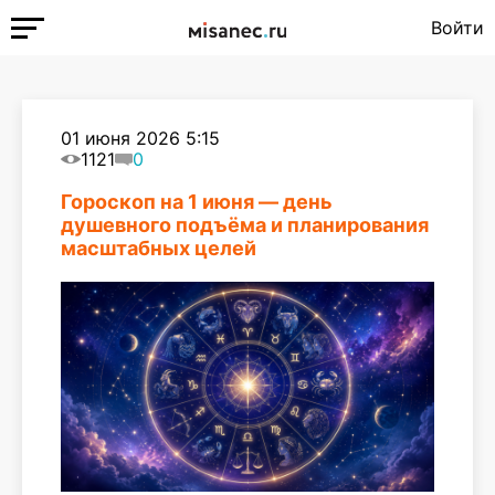
Войти
01 июня 2026 5:15
1121
0
Гороскоп на 1 июня — день
душевного подъёма и планирования
масштабных целей