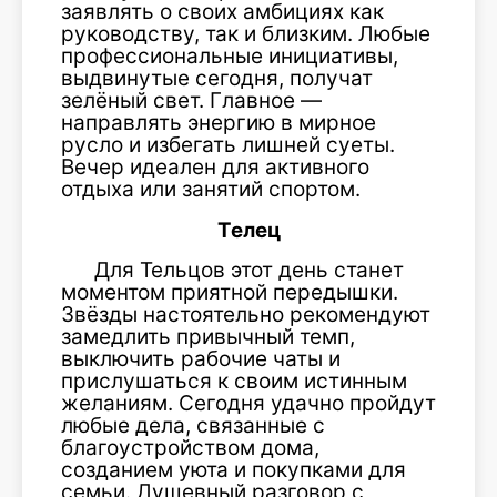
заявлять о своих амбициях как
руководству, так и близким. Любые
профессиональные инициативы,
выдвинутые сегодня, получат
зелёный свет. Главное —
направлять энергию в мирное
русло и избегать лишней суеты.
Вечер идеален для активного
отдыха или занятий спортом.
Телец
Для Тельцов этот день станет
моментом приятной передышки.
Звёзды настоятельно рекомендуют
замедлить привычный темп,
выключить рабочие чаты и
прислушаться к своим истинным
желаниям. Сегодня удачно пройдут
любые дела, связанные с
благоустройством дома,
созданием уюта и покупками для
семьи. Душевный разговор с