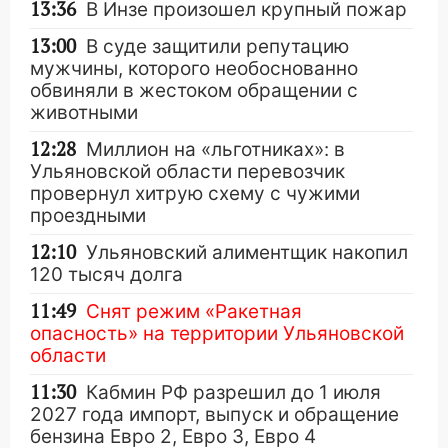
13:36
В Инзе произошел крупный пожар
13:00
В суде защитили репутацию
мужчины, которого необоснованно
обвиняли в жестоком обращении с
животными
12:28
Миллион на «льготниках»: в
Ульяновской области перевозчик
провернул хитрую схему с чужими
проездными
12:10
Ульяновский алиментщик накопил
120 тысяч долга
11:49
Снят режим «Ракетная
опасность» на территории Ульяновской
области
11:30
Кабмин РФ разрешил до 1 июля
2027 года импорт, выпуск и обращение
бензина Евро 2, Евро 3, Евро 4