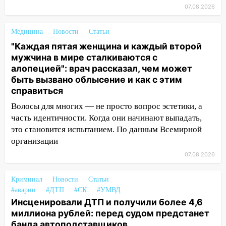
12:31
07.08.2026
Ульяновец хотел купить иномарку
из Европы и потерял 760 тысяч рублей
Медицина
Новости
Статьи
12:20
В Чердаклинском районе
"Каждая пятая женщина и каждый второй
столкнулись «Лада» и Chevrolet:
мужчина в мире сталкиваются с
пострадал 14-летний подросток
алопецией": врач рассказал, чем может
12:00
быть вызвано облысение и как с этим
Где есть бензин в Ульяновске 7
справиться
августа: список АЗС
Волосы для многих — не просто вопрос эстетики, а
11:50
Заснул рядом с ребёнком и
часть идентичности. Когда они начинают выпадать,
случайно задушил его: суд вынес
это становится испытанием. По данным Всемирной
приговор
организации
11:38
В Ленинском районе пожар
07.08.2026
полностью уничтожил дачный дом и
сарай
Криминал
Новости
Статьи
11:38
В Госдуме предложили отменить
#аварии
#ДТП
#СК
#УМВД
Инсценировали ДТП и получили более 4,6
ЕГЭ с 2027 года
миллиона рублей: перед судом предстанет
11:25
В Ульяновске ИИ будет выявлять
банда автоподставщиков