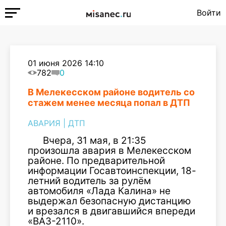
Войти
01 июня 2026 14:10
782
0
В Мелекесском районе водитель со
стажем менее месяца попал в ДТП
АВАРИЯ
|
ДТП
Вчера, 31 мая, в 21:35
произошла авария в Мелекесском
районе. По предварительной
информации Госавтоинспекции, 18-
летний водитель за рулём
автомобиля «Лада Калина» не
выдержал безопасную дистанцию
и врезался в двигавшийся впереди
«ВАЗ-2110».