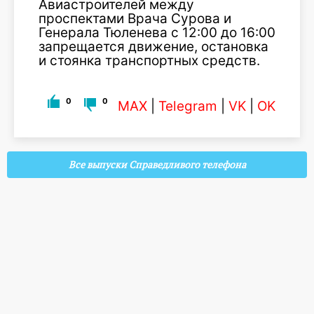
Авиастроителей между
проспектами Врача Сурова и
Генерала Тюленева с 12:00 до 16:00
запрещается движение, остановка
и стоянка транспортных средств.
0
0
MAX
|
Telegram
|
VK
|
OK
Все выпуски Справедливого телефона