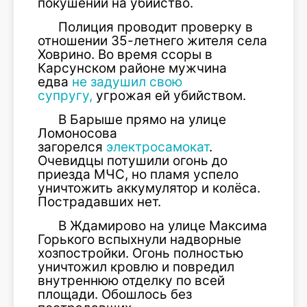
покушении на убийство.
Полиция проводит проверку в
отношении 35-летнего жителя села
Ховрино. Во время ссоры в
Карсунском районе мужчина
едва
не задушил свою
супругу,
угрожая ей убийством.
В Барыше прямо на улице
Ломоносова
загорелся
электросамокат
.
Очевидцы потушили огонь до
приезда МЧС, но пламя успело
уничтожить аккумулятор и колёса.
Пострадавших нет.
В Ждамирово на улице Максима
Горького вспыхнули надворные
хозпостройки. Огонь полностью
уничтожил кровлю и повредил
внутреннюю отделку по всей
площади. Обошлось без