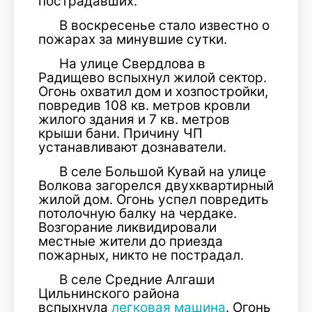
пострадавших.
В воскресенье стало известно о
пожарах за минувшие сутки.
На улице Свердлова в
Радищево вспыхнул жилой сектор.
Огонь охватил дом и хозпостройки,
повредив 108 кв. метров кровли
жилого здания и 7 кв. метров
крыши бани. Причину ЧП
устанавливают дознаватели.
В селе Большой Кувай на улице
Волкова загорелся двухквартирный
жилой дом. Огонь успел повредить
потолочную балку на чердаке.
Возгорание ликвидировали
местные жители до приезда
пожарных, никто не пострадал.
В селе Средние Алгаши
Цильнинского района
вспыхнула
легковая машина
. Огонь