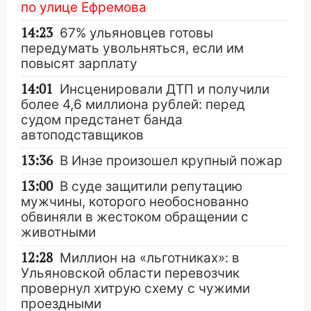
по улице Ефремова
14:23
67% ульяновцев готовы
передумать увольняться, если им
повысят зарплату
14:01
Инсценировали ДТП и получили
более 4,6 миллиона рублей: перед
судом предстанет банда
автоподставщиков
13:36
В Инзе произошел крупный пожар
13:00
В суде защитили репутацию
мужчины, которого необоснованно
обвиняли в жестоком обращении с
животными
12:28
Миллион на «льготниках»: в
Ульяновской области перевозчик
провернул хитрую схему с чужими
проездными