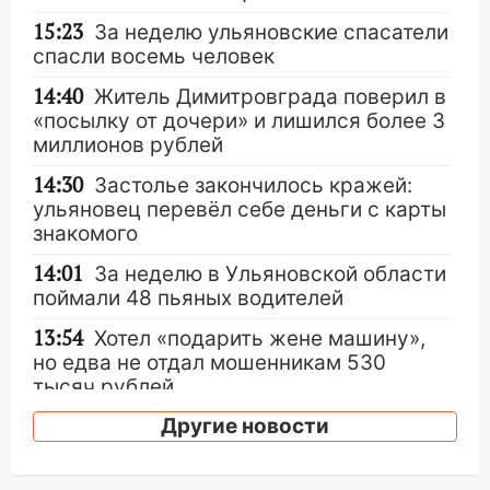
15:23
За неделю ульяновские спасатели
спасли восемь человек
14:40
Житель Димитровграда поверил в
«посылку от дочери» и лишился более 3
миллионов рублей
14:30
Застолье закончилось кражей:
ульяновец перевёл себе деньги с карты
знакомого
14:01
За неделю в Ульяновской области
поймали 48 пьяных водителей
13:54
Хотел «подарить жене машину»,
но едва не отдал мошенникам 530
тысяч рублей
13:30
Другие новости
Пять встреч и почти 5 млн рублей:
ульяновский пенсионер отдал деньги
курьеру мошенников