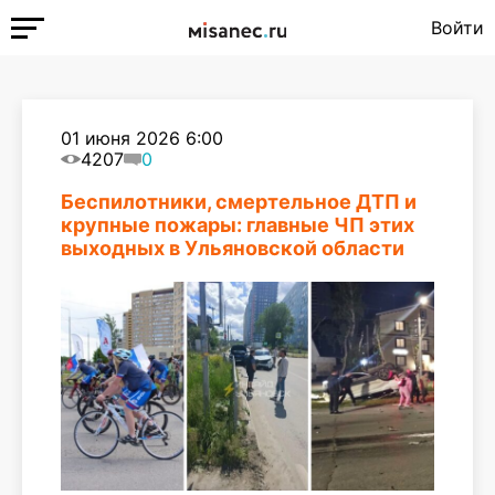
Войти
01 июня 2026 6:00
4207
0
Беспилотники, смертельное ДТП и
крупные пожары: главные ЧП этих
выходных в Ульяновской области