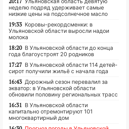
20:17
Ульяновская область девятую
неделю подряд удерживает самые
низкие цены на подсолнечное масло
19:33
Коровы-рекордсменки: в
Ульяновской области выросли надои
молока
18:20
В Ульяновской области до конца
года благоустроят 20 родников
17:27
В Ульяновской области 114 детей-
сирот получили жильё с начала года
16:43
Дорожный сезон перевалил за
экватор: в Ульяновской области
обновили половину региональных трасс
16:31
В Ульяновской области
капитально отремонтируют 101
многоквартирный дом
16:30
Прогноз погоды в Ульяновской