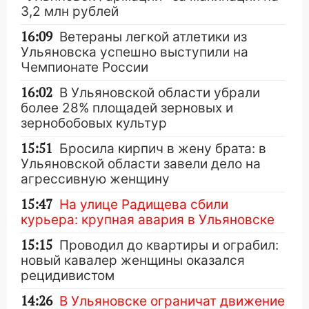
3,2 млн рублей
16:09
Ветераны легкой атлетики из
Ульяновска успешно выступили на
Чемпионате России
16:02
В Ульяновской области убрали
более 28% площадей зерновых и
зернобобовых культур
15:51
Бросила кирпич в жену брата: в
Ульяновской области завели дело на
агрессивную женщину
15:47
На улице Радищева сбили
курьера: крупная авария в Ульяновске
15:15
Проводил до квартиры и ограбил:
новый кавалер женщины оказался
рецидивистом
14:26
В Ульяновске ограничат движение