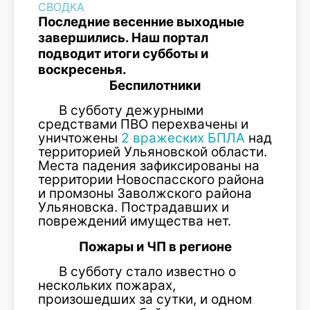
СВОДКА
Последние весенние выходные
завершились. Наш портал
подводит итоги субботы и
воскресенья.
Беспилотники
В субботу дежурными
средствами ПВО перехвачены и
уничтожены
2 вражеских БПЛА
над
территорией Ульяновской области.
Места падения зафиксированы на
территории Новоспасского района
и промзоны Заволжского района
Ульяновска. Пострадавших и
повреждений имущества нет.
Пожары и ЧП в регионе
В субботу стало известно о
нескольких пожарах,
произошедших за сутки, и одном