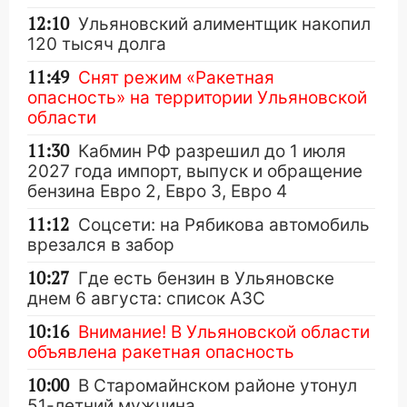
12:10
Ульяновский алиментщик накопил
120 тысяч долга
11:49
Снят режим «Ракетная
опасность» на территории Ульяновской
области
11:30
Кабмин РФ разрешил до 1 июля
2027 года импорт, выпуск и обращение
бензина Евро 2, Евро 3, Евро 4
11:12
Соцсети: на Рябикова автомобиль
врезался в забор
10:27
Где есть бензин в Ульяновске
днем 6 августа: список АЗС
10:16
Внимание! В Ульяновской области
объявлена ракетная опасность
10:00
В Старомайнском районе утонул
51-летний мужчина