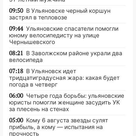
09:50
В Ульяновске черный коршун
застрял в тепловозе
09:44
Ульяновские спасатели помогли
юному велосипедисту на улице
Чернышевского
08:21
В Заволжском районе украли два
велосипеда
07:18
В Ульяновск идет
тридцатиградусная жара: какая будет
погода в четверг
06:00
Четыре года борьбы: ульяновские
юристы помогли женщине засудить УК
за плесень на стенах
05:00
Кому 6 августа звезды сулят
прибыль, а кому — испытания на
прочность