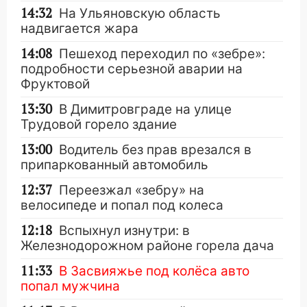
14:32
На Ульяновскую область
надвигается жара
14:08
Пешеход переходил по «зебре»:
подробности серьезной аварии на
Фруктовой
13:30
В Димитровграде на улице
Трудовой горело здание
13:00
Водитель без прав врезался в
припаркованный автомобиль
12:37
Переезжал «зебру» на
велосипеде и попал под колеса
12:18
Вспыхнул изнутри: в
Железнодорожном районе горела дача
11:33
В Засвияжье под колёса авто
попал мужчина