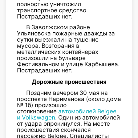
полностью уничтожил
транспортное средство.
Пострадавших нет.
В Заволжском районе
Ульяновска пожарные дважды за
сутки выезжали на тушение
мусора. Возгорания в
металлических контейнерах
произошли на бульваре
Фестивальном и улице Карбышева.
Пострадавших нет.
Дорожные происшествия
Поздним вечером 30 мая на
проспекте Нариманова (около дома
№ 1б) произошло
столкновение
автомобилей Belgee
и Volkswagen
. Один из автомобилей
от удара опрокинулся. На месте
происшествия скончался
пассажир Belgee. Специалисты