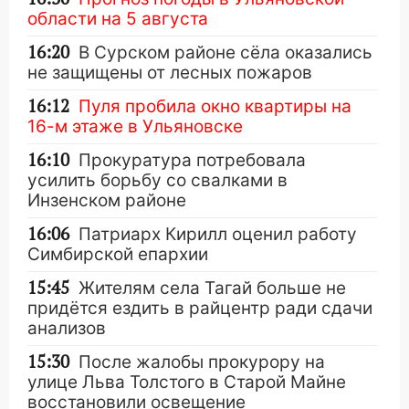
области на 5 августа
16:20
В Сурском районе сёла оказались
не защищены от лесных пожаров
16:12
Пуля пробила окно квартиры на
16-м этаже в Ульяновске
16:10
Прокуратура потребовала
усилить борьбу со свалками в
Инзенском районе
16:06
Патриарх Кирилл оценил работу
Симбирской епархии
15:45
Жителям села Тагай больше не
придётся ездить в райцентр ради сдачи
анализов
15:30
После жалобы прокурору на
улице Льва Толстого в Старой Майне
восстановили освещение