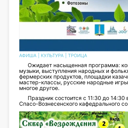
АФИША
|
КУЛЬТУРА
|
ТРОИЦА
Ожидает насыщенная программа: ко
музыки, выступления народных и фольк
фермерских продуктов, площадки казач
мастер-классы, русские народные игры,
многое другое.
Праздник состоится с 11:30 до 14:30
Спасо-Вознесенского кафедрального со