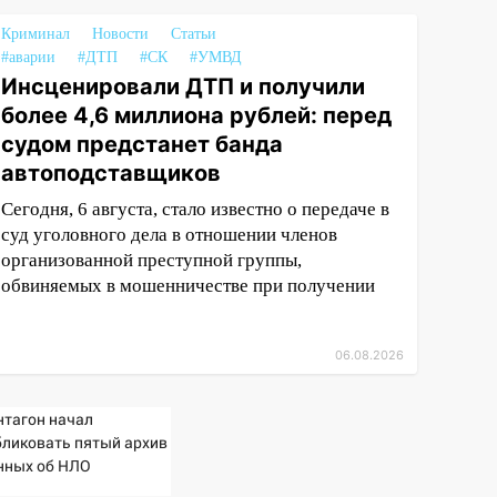
Криминал
Новости
Статьи
#аварии
#ДТП
#СК
#УМВД
Инсценировали ДТП и получили
более 4,6 миллиона рублей: перед
судом предстанет банда
автоподставщиков
Сегодня, 6 августа, стало известно о передаче в
суд уголовного дела в отношении членов
организованной преступной группы,
обвиняемых в мошенничестве при получении
06.08.2026
нтагон начал
бликовать пятый архив
нных об НЛО