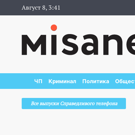
Август 8, 3:41
ЧП
Криминал
Политика
Общес
Все выпуски Справедливого телефона