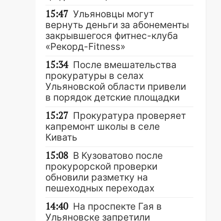
15:47
Ульяновцы могут
вернуть деньги за абонементы
закрывшегося фитнес-клуба
«Рекорд-Fitness»
15:34
После вмешательства
прокуратуры в селах
Ульяновской области привели
в порядок детские площадки
15:27
Прокуратура проверяет
капремонт школы в селе
Кивать
15:08
В Кузоватово после
прокурорской проверки
обновили разметку на
пешеходных переходах
14:40
На проспекте Гая в
Ульяновске запретили