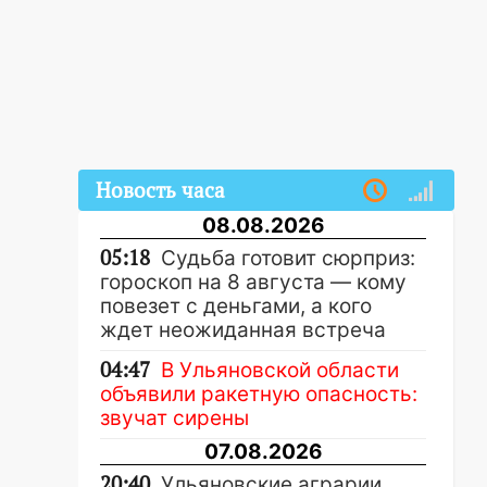
Новость часа
08.08.2026
05:18
Судьба готовит сюрприз:
гороскоп на 8 августа — кому
повезет с деньгами, а кого
ждет неожиданная встреча
04:47
В Ульяновской области
объявили ракетную опасность:
звучат сирены
07.08.2026
20:40
Ульяновские аграрии