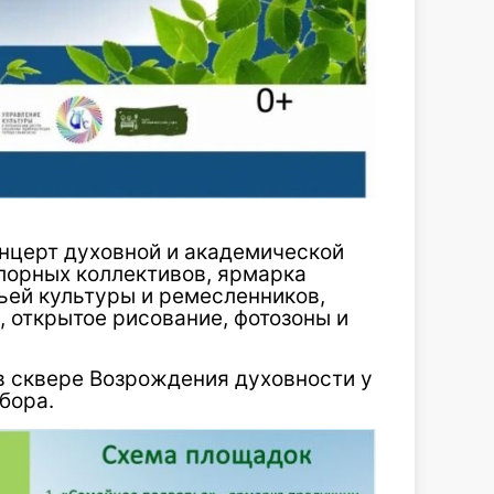
нцерт духовной и академической
лорных коллективов, ярмарка
ьей культуры и ремесленников,
 открытое рисование, фотозоны и
 в сквере Возрождения духовности у
бора.