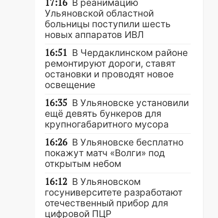
17:16
В реанимацию
Ульяновской областной
больницы поступили шесть
новых аппаратов ИВЛ
16:51
В Чердаклинском районе
ремонтируют дороги, ставят
остановки и проводят новое
освещение
16:35
В Ульяновске установили
ещё девять бункеров для
крупногабаритного мусора
16:26
В Ульяновске бесплатно
покажут матч «Волги» под
открытым небом
16:12
В Ульяновском
госуниверситете разработают
отечественный прибор для
цифровой ПЦР