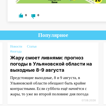
0
0
Популярное
Новости
Статьи
#погода
Жару смоет ливнями: прогноз
погоды в Ульяновской области на
выходные 8-9 августа
Предстоящие выходные, 8 и 9 августа, в
Ульяновской области обещают быть крайне
контрастными. Если суббота ещё начнётся с
жары, то уже во второй половине дня погода
07.08.2026