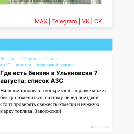
MAX
|
Telegram
|
VK
|
OK
Новости
Общество
Статьи
#АЗС
#бензин
#топливный кризис
Где есть бензин в Ульяновске 7
августа: список АЗС
Наличие топлива на конкретной заправке может
быстро измениться, поэтому перед поездкой
стоит проверять свежесть отметки и нужную
марку топлива. Заволжский
07.08.2026