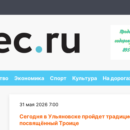
тво
Экономика
Спорт
Культура
На дорога
31 мая 2026 7:00
Сегодня в Ульяновске пройдет традици
посвящённый Троице