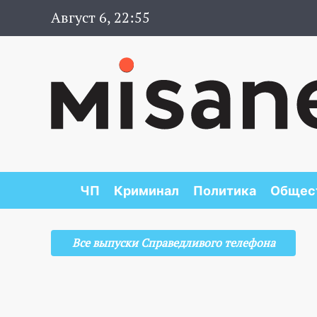
Август 6, 22:55
ЧП
Криминал
Политика
Общес
Все выпуски Справедливого телефона