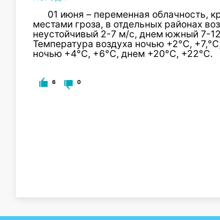
01 июня – переменная облачность, 
местами гроза, в отдельных районах во
неустойчивый 2-7 м/с, днем южный 7-12 
Температура воздуха ночью +2°С, +7,°С,
ночью +4°С, +6°С, днем +20°С, +22°С.
6
0