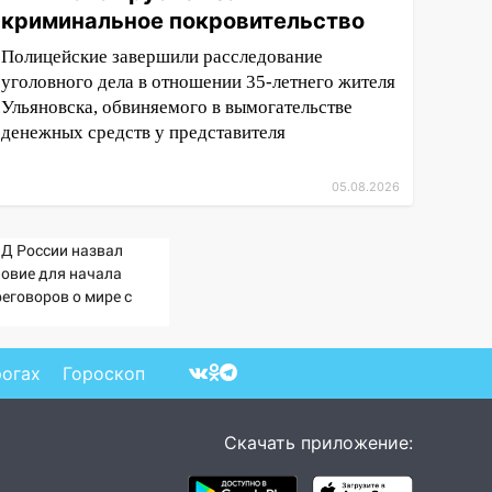
криминальное покровительство
Полицейские завершили расследование
уголовного дела в отношении 35-летнего жителя
Ульяновска, обвиняемого в вымогательстве
денежных средств у представителя
05.08.2026
Д России назвал
ловие для начала
реговоров о мире с
раиной
рогах
Гороскоп
Скачать приложение: