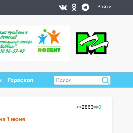
Войти
х
Гороскоп
2863
0
на 1 июня