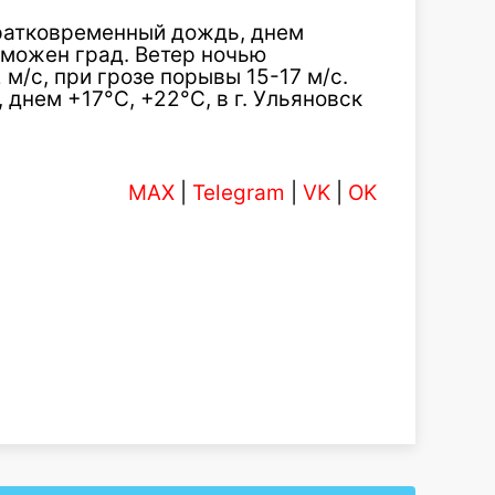
кратковременный дождь, днем
зможен град. Ветер ночью
м/с, при грозе порывы 15-17 м/с.
 днем +17°С, +22°С, в г. Ульяновск
MAX
|
Telegram
|
VK
|
OK