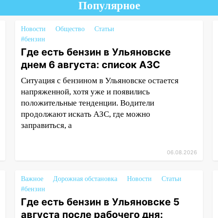
Популярное
Новости
Общество
Статьи
#бензин
Где есть бензин в Ульяновске
днем 6 августа: список АЗС
Ситуация с бензином в Ульяновске остается
напряженной, хотя уже и появились
положительные тенденции. Водители
продолжают искать АЗС, где можно
заправиться, а
06.08.2026
Важное
Дорожная обстановка
Новости
Статьи
#бензин
Где есть бензин в Ульяновске 5
августа после рабочего дня: