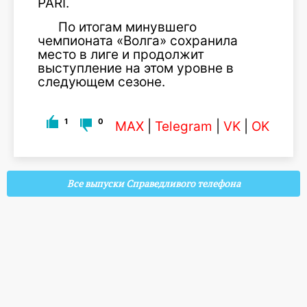
PARI.
По итогам минувшего
чемпионата «Волга» сохранила
место в лиге и продолжит
выступление на этом уровне в
следующем сезоне.
1
0
MAX
|
Telegram
|
VK
|
OK
Все выпуски Справедливого телефона