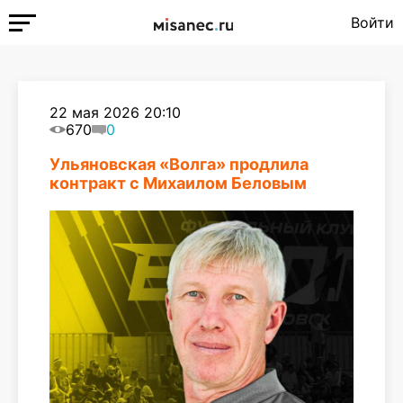
Войти
22 мая 2026 20:10
670
0
Ульяновская «Волга» продлила
контракт с Михаилом Беловым