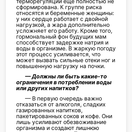
терморегуляции еще полностью не
сформирована. К группе риска
относятся и беременные женщины:
у них сердце работает с двойной
нагрузкой, а жара дополнительно
усложняет его работу. Кроме того,
гормональный фон будущих мам
способствует задержке натрия и
воды в организме. В жаркую погоду
этот процесс усиливается, что
может вызвать сильные отеки ног и
повышенную нагрузку на почки.
— Должны ли быть какие-то
ограничения в потреблении воды
или других напитков?
— В первую очередь важно
отказаться от алкоголя, сладких
газированных напитков,
пакетированных соков и кофе. Они
лишь усиливают обезвоживание
организма и создают лишнюю