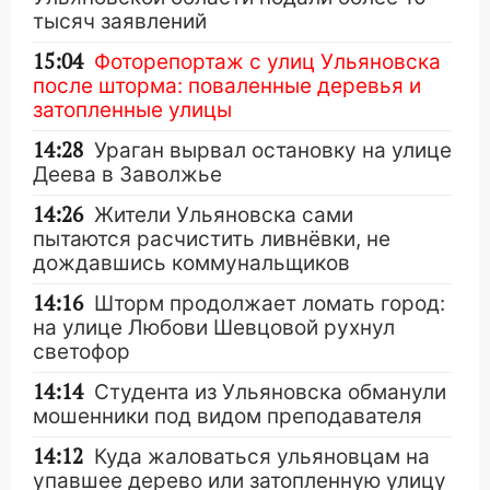
тысяч заявлений
15:04
Фоторепортаж с улиц Ульяновска
после шторма: поваленные деревья и
затопленные улицы
14:28
Ураган вырвал остановку на улице
Деева в Заволжье
14:26
Жители Ульяновска сами
пытаются расчистить ливнёвки, не
дождавшись коммунальщиков
14:16
Шторм продолжает ломать город:
на улице Любови Шевцовой рухнул
светофор
14:14
Студента из Ульяновска обманули
мошенники под видом преподавателя
14:12
Куда жаловаться ульяновцам на
упавшее дерево или затопленную улицу