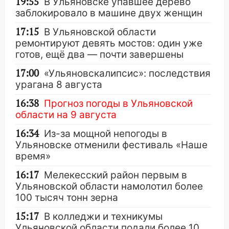
19:55
В Ульяновске упавшее дерево
заблокировало в машине двух женщин
17:15
В Ульяновской области
ремонтируют девять мостов: один уже
готов, ещё два — почти завершены
17:00
«Ульяновскалипсис»: последствия
урагана 8 августа
16:38
Прогноз погоды в Ульяновской
области на 9 августа
16:34
Из-за мощной непогоды в
Ульяновске отменили фестиваль «Наше
время»
16:17
Мелекесский район первым в
Ульяновской области намолотил более
100 тысяч тонн зерна
15:17
В колледжи и техникумы
Ульяновской области подали более 10