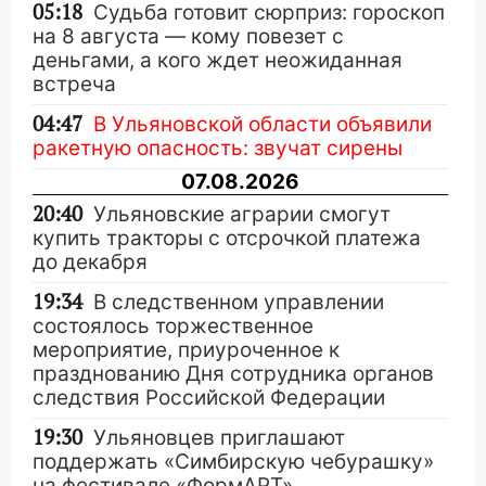
05:18
Судьба готовит сюрприз: гороскоп
на 8 августа — кому повезет с
деньгами, а кого ждет неожиданная
встреча
04:47
В Ульяновской области объявили
ракетную опасность: звучат сирены
07.08.2026
20:40
Ульяновские аграрии смогут
купить тракторы с отсрочкой платежа
до декабря
19:34
В следственном управлении
состоялось торжественное
мероприятие, приуроченное к
празднованию Дня сотрудника органов
следствия Российской Федерации
19:30
Ульяновцев приглашают
поддержать «Симбирскую чебурашку»
на фестивале «ФормАРТ»