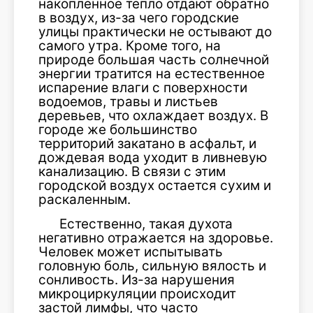
накопленное тепло отдают обратно
в воздух, из-за чего городские
улицы практически не остывают до
самого утра. Кроме того, на
природе большая часть солнечной
энергии тратится на естественное
испарение влаги с поверхности
водоемов, травы и листьев
деревьев, что охлаждает воздух. В
городе же большинство
территорий закатано в асфальт, и
дождевая вода уходит в ливневую
канализацию. В связи с этим
городской воздух остается сухим и
раскаленным.
Естественно, такая духота
негативно отражается на здоровье.
Человек может испытывать
головную боль, сильную вялость и
сонливость. Из-за нарушения
микроциркуляции происходит
застой лимфы, что часто