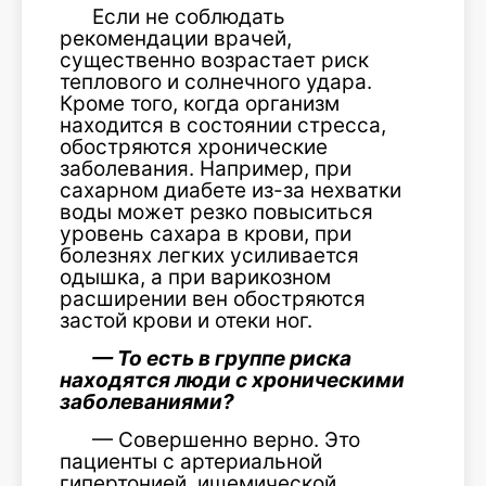
Если не соблюдать
рекомендации врачей,
существенно возрастает риск
теплового и солнечного удара.
Кроме того, когда организм
находится в состоянии стресса,
обостряются хронические
заболевания. Например, при
сахарном диабете из-за нехватки
воды может резко повыситься
уровень сахара в крови, при
болезнях легких усиливается
одышка, а при варикозном
расширении вен обостряются
застой крови и отеки ног.
— То есть в группе риска
находятся люди с хроническими
заболеваниями?
— Совершенно верно. Это
пациенты с артериальной
гипертонией, ишемической