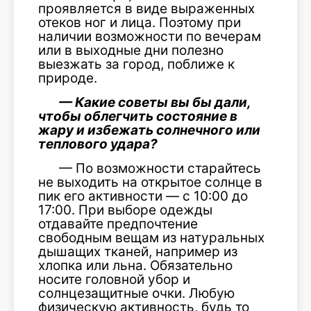
проявляется в виде выраженных
отеков ног и лица. Поэтому при
наличии возможности по вечерам
или в выходные дни полезно
выезжать за город, поближе к
природе.
— Какие советы вы бы дали,
чтобы облегчить состояние в
жару и избежать солнечного или
теплового удара?
— По возможности старайтесь
не выходить на открытое солнце в
пик его активности — с 10:00 до
17:00. При выборе одежды
отдавайте предпочтение
свободным вещам из натуральных
дышащих тканей, например из
хлопка или льна. Обязательно
носите головной убор и
солнцезащитные очки. Любую
физическую активность, будь то