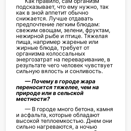
Как правило, сам организм
подсказывает, что ему нужно, так
как в зной аппетит обычно
снижается. Лучше отдавать
предпочтение легким блюдам:
свежим овощам, зелени, фруктам,
нежирной рыбе и птице. Тяжелая
пища, например жареные или
жирные блюда, требует от
организма колоссальных
энергозатрат на переваривание, в
результате чего человек чувствует
сильную вялость и сонливость.
— Почему в городе жара
переносится тяжелее, чем на
природе или в сельской
местности?
— В городе много бетона, камня
и асфальта, которые обладают
высокой теплоемкостью. Днем они
сильно нагреваются, а ночью