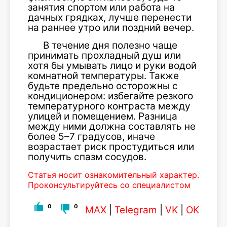
занятия спортом или работа на
дачных грядках, лучше перенести
на раннее утро или поздний вечер.
В течение дня полезно чаще
принимать прохладный душ или
хотя бы умывать лицо и руки водой
комнатной температуры. Также
будьте предельно осторожны с
кондиционером: избегайте резкого
температурного контраста между
улицей и помещением. Разница
между ними должна составлять не
более 5–7 градусов, иначе
возрастает риск простудиться или
получить спазм сосудов.
Статья носит ознакомительный характер.
Проконсультируйтесь со специалистом
0
0
MAX
|
Telegram
|
VK
|
OK