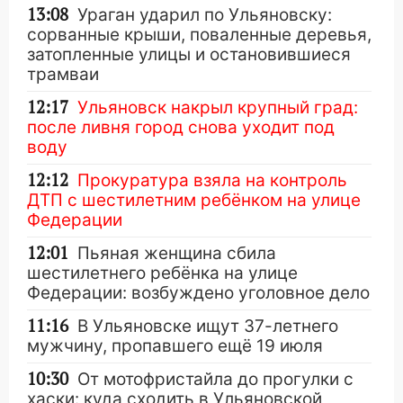
13:08
Ураган ударил по Ульяновску:
сорванные крыши, поваленные деревья,
затопленные улицы и остановившиеся
трамваи
12:17
Ульяновск накрыл крупный град:
после ливня город снова уходит под
воду
12:12
Прокуратура взяла на контроль
ДТП с шестилетним ребёнком на улице
Федерации
12:01
Пьяная женщина сбила
шестилетнего ребёнка на улице
Федерации: возбуждено уголовное дело
11:16
В Ульяновске ищут 37-летнего
мужчину, пропавшего ещё 19 июля
10:30
От мотофристайла до прогулки с
хаски: куда сходить в Ульяновской