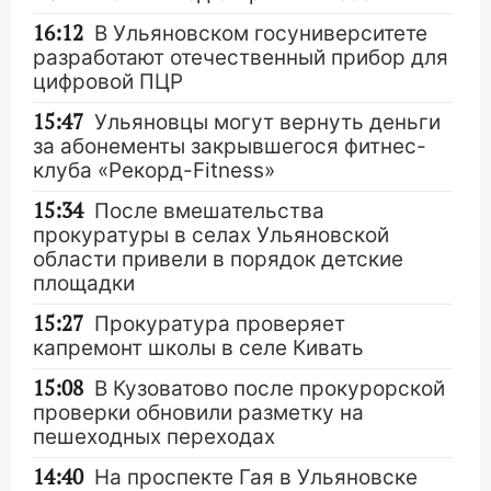
16:12
В Ульяновском госуниверситете
разработают отечественный прибор для
цифровой ПЦР
15:47
Ульяновцы могут вернуть деньги
за абонементы закрывшегося фитнес-
клуба «Рекорд-Fitness»
15:34
После вмешательства
прокуратуры в селах Ульяновской
области привели в порядок детские
площадки
15:27
Прокуратура проверяет
капремонт школы в селе Кивать
15:08
В Кузоватово после прокурорской
проверки обновили разметку на
пешеходных переходах
14:40
На проспекте Гая в Ульяновске