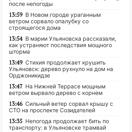
после непогоды
13:59
В Новом городе ураганным
ветром сорвало опалубку со
строящегося дома
13:54
В мэрии Ульяновска рассказали,
как устраняют последствия мощного
шторма
13:49
Стихия продолжает крушить
Ульяновск: дерево рухнуло на дом на
Орджоникидзе
13:47
На Нижней Террасе мощным
ветром вырвало дерево с корнем
13:46
Сильный ветер сорвал крышу с
СТО на проспекте Созидателей
13:35
Непогода продолжает бить по
транспорту: в Ульяновске трамвай