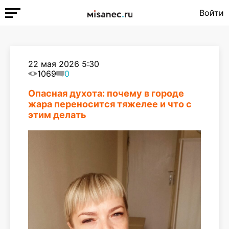
Войти
22 мая 2026 5:30
1069
0
Опасная духота: почему в городе
жара переносится тяжелее и что с
этим делать