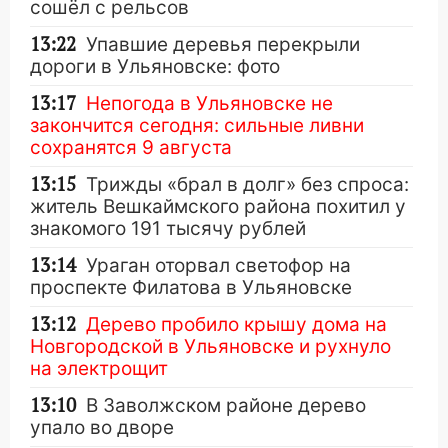
сошёл с рельсов
13:22
Упавшие деревья перекрыли
дороги в Ульяновске: фото
13:17
Непогода в Ульяновске не
закончится сегодня: сильные ливни
сохранятся 9 августа
13:15
Трижды «брал в долг» без спроса:
житель Вешкаймского района похитил у
знакомого 191 тысячу рублей
13:14
Ураган оторвал светофор на
проспекте Филатова в Ульяновске
13:12
Дерево пробило крышу дома на
Новгородской в Ульяновске и рухнуло
на электрощит
13:10
В Заволжском районе дерево
упало во дворе