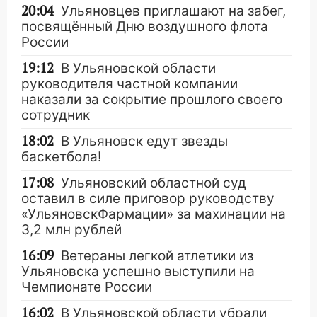
20:04
Ульяновцев приглашают на забег,
посвящённый Дню воздушного флота
России
19:12
В Ульяновской области
руководителя частной компании
наказали за сокрытие прошлого своего
сотрудник
18:02
В Ульяновск едут звезды
баскетбола!
17:08
Ульяновский областной суд
оставил в силе приговор руководству
«УльяновскФармации» за махинации на
3,2 млн рублей
16:09
Ветераны легкой атлетики из
Ульяновска успешно выступили на
Чемпионате России
16:02
В Ульяновской области убрали