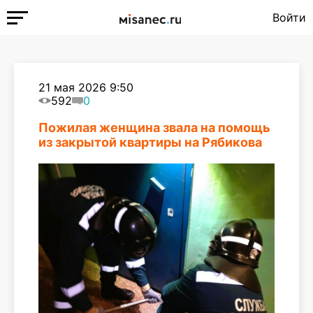
Войти
21 мая 2026 9:50
592
0
Пожилая женщина звала на помощь
из закрытой квартиры на Рябикова