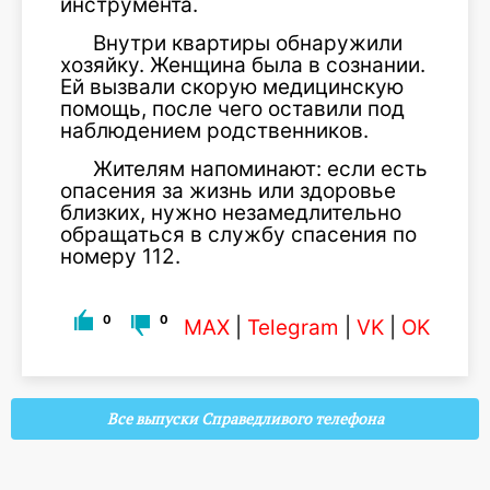
инструмента.
Внутри квартиры обнаружили
хозяйку. Женщина была в сознании.
Ей вызвали скорую медицинскую
помощь, после чего оставили под
наблюдением родственников.
Жителям напоминают: если есть
опасения за жизнь или здоровье
близких, нужно незамедлительно
обращаться в службу спасения по
номеру 112.
0
0
MAX
|
Telegram
|
VK
|
OK
Все выпуски Справедливого телефона