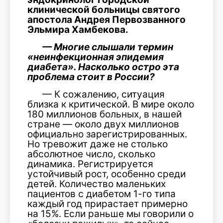
клинической больницы святого
апостола Андрея Первозванного
Эльмира Хамбекова.
— Многие слышали термин
«неинфекционная эпидемия
диабета». Насколько остро эта
проблема стоит в России?
— К сожалению, ситуация
близка к критической. В мире около
180 миллионов больных, в нашей
стране — около двух миллионов
официально зарегистрированных.
Но тревожит даже не столько
абсолютное число, сколько
динамика. Регистрируется
устойчивый рост, особенно среди
детей. Количество маленьких
пациентов с диабетом 1-го типа
каждый год прирастает примерно
на 15%. Если раньше мы говорили о