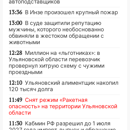
автоподставщиков
13:36
В Инзе произошел крупный пожар
13:00
В суде защитили репутацию
мужчины, которого необоснованно
обвиняли в жестоком обращении с
животными
12:28
Миллион на «льготниках»: в
Ульяновской области перевозчик
провернул хитрую схему с чужими
проездными
12:10
Ульяновский алиментщик накопил
120 тысяч долга
11:49
Снят режим «Ракетная
опасность» на территории Ульяновской
области
11:30
Кабмин РФ разрешил до 1 июля
2027 года импорт, выпуск и обращение