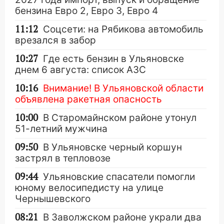
бензина Евро 2, Евро 3, Евро 4
11:12
Соцсети: на Рябикова автомобиль
врезался в забор
10:27
Где есть бензин в Ульяновске
днем 6 августа: список АЗС
10:16
Внимание! В Ульяновской области
объявлена ракетная опасность
10:00
В Старомайнском районе утонул
51-летний мужчина
09:50
В Ульяновске черный коршун
застрял в тепловозе
09:44
Ульяновские спасатели помогли
юному велосипедисту на улице
Чернышевского
08:21
В Заволжском районе украли два