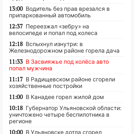
13:00
Водитель без прав врезался в
припаркованный автомобиль
12:37
Переезжал «зебру» на
велосипеде и попал под колеса
12:18
Вспыхнул изнутри: в
Железнодорожном районе горела дача
11:33
В Засвияжье под колёса авто
попал мужчина
11:17
В Радищевском районе сгорели
хозяйственные постройки
11:00
В Канадее горел жилой дом
10:18
Губернатор Ульяновской области:
уничтожено четыре беспилотника в
регионе
10:00
В Ульяновске дотла сгорел