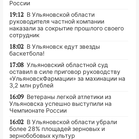
России
19:12
В Ульяновской области
руководителя частной компании
наказали за сокрытие прошлого своего
сотрудник
18:02
В Ульяновск едут звезды
баскетбола!
17:08
Ульяновский областной суд
оставил в силе приговор руководству
«УльяновскФармации» за махинации на
3,2 млн рублей
16:09
Ветераны легкой атлетики из
Ульяновска успешно выступили на
Чемпионате России
16:02
В Ульяновской области убрали
более 28% площадей зерновых и
зернобобовых культур