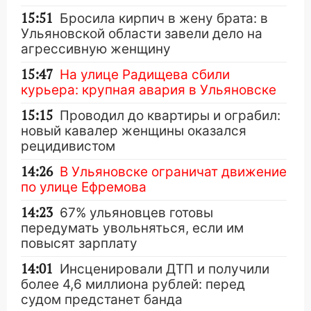
15:51
Бросила кирпич в жену брата: в
Ульяновской области завели дело на
агрессивную женщину
15:47
На улице Радищева сбили
курьера: крупная авария в Ульяновске
15:15
Проводил до квартиры и ограбил:
новый кавалер женщины оказался
рецидивистом
14:26
В Ульяновске ограничат движение
по улице Ефремова
14:23
67% ульяновцев готовы
передумать увольняться, если им
повысят зарплату
14:01
Инсценировали ДТП и получили
более 4,6 миллиона рублей: перед
судом предстанет банда