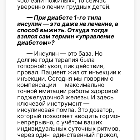
«болезни пожилых», то сейчас
уверенно лечим грудных детей.
— При диабете 1-го типа
инсулин — это даже не лечение, а
способ выжить. Откуда тогда
взялся сам термин «управление
диабетом»?
— Инсулин — это база. Но
долгие годы терапия была
топорной: укол, пик действия,
провал. Пациент жил от инъекции к
инъекции. Сегодня мы говорим о
компенсации — максимально
точной имитации работы здоровой
поджелудочной железы. И здесь
ключевой инструмент —
инсулиновая помпа. Это дозатор,
который позволяет вводить гормон
непрерывно, с учётом ваших
индивидуальных суточных ритмов,
через один-единственный прокол,