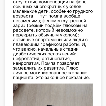
отсутствие компенсации на фоне
обычных многократных уколов;
маленькие дети, особенно грудного
возраста — тут помпа вообще
незаменима; феномен «утренней
зари» (резкий подъём глюкозы на
рассвете, который невозможно
перекрыть обычным уколом);
активные спортсмены или люди с
плавающим графиком работы. И,
что важно, начальные стадии
диабетических осложнений:
нефропатия, ретинопатия,
нейропатия. Помпа позволяет
замедлить их развитие. Плюс
личное мотивированное желание
пациента. Это законное показание.