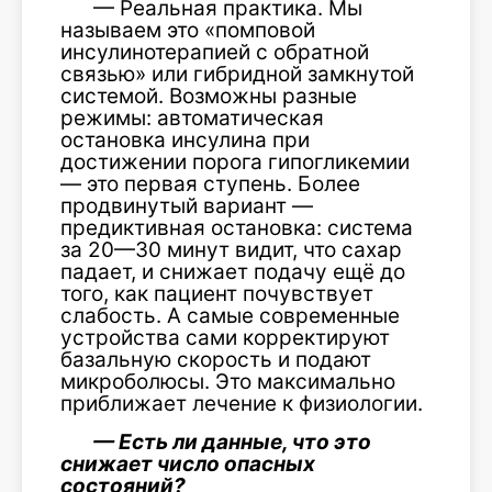
— Реальная практика. Мы
называем это «помповой
инсулинотерапией с обратной
связью» или гибридной замкнутой
системой. Возможны разные
режимы: автоматическая
остановка инсулина при
достижении порога гипогликемии
— это первая ступень. Более
продвинутый вариант —
предиктивная остановка: система
за 20—30 минут видит, что сахар
падает, и снижает подачу ещё до
того, как пациент почувствует
слабость. А самые современные
устройства сами корректируют
базальную скорость и подают
микроболюсы. Это максимально
приближает лечение к физиологии.
— Есть ли данные, что это
снижает число опасных
состояний?