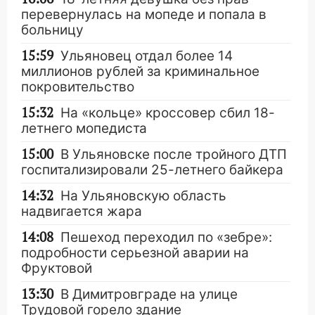
перевернулась на мопеде и попала в
больницу
15:59
Ульяновец отдал более 14
миллионов рублей за криминальное
покровительство
15:32
На «кольце» кроссовер сбил 18-
летнего мопедиста
15:00
В Ульяновске после тройного ДТП
госпитализировали 25-летнего байкера
14:32
На Ульяновскую область
надвигается жара
14:08
Пешеход переходил по «зебре»:
подробности серьезной аварии на
Фруктовой
13:30
В Димитровграде на улице
Трудовой горело здание