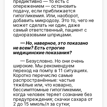
предиктивно — то есть с
опережением — остановить
подачу, если приближается
гипогликемия. Или, наоборот,
добавить микродозу. Это то, чего не
может сделать ни один, даже
самый ответственный, пациент с
одноразовыми шприцами.
— Но, наверное, это показано
не всем? Есть строгие
медицинские показания?
— Безусловно. Но они очень
широкие. Мы рекомендуем
переход на помпу в 11 ситуациях.
Коротко перечислю самые
распространённые: частые
тяжёлые или, что коварно,
бессимптомные гипогликемии,
когда человек теряет сознание без
предупреждения; скачки сахара от
2 до 15 ммоль/л за сутки;