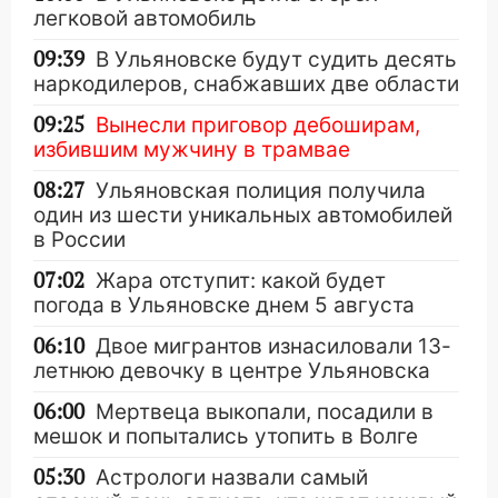
легковой автомобиль
09:39
В Ульяновске будут судить десять
наркодилеров, снабжавших две области
09:25
Вынесли приговор дебоширам,
избившим мужчину в трамвае
08:27
Ульяновская полиция получила
один из шести уникальных автомобилей
в России
07:02
Жара отступит: какой будет
погода в Ульяновске днем 5 августа
06:10
Двое мигрантов изнасиловали 13-
летнюю девочку в центре Ульяновска
06:00
Мертвеца выкопали, посадили в
мешок и попытались утопить в Волге
05:30
Астрологи назвали самый