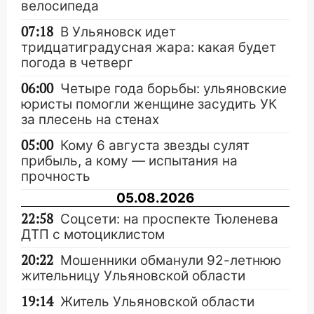
велосипеда
07:18
В Ульяновск идет
тридцатиградусная жара: какая будет
погода в четверг
06:00
Четыре года борьбы: ульяновские
юристы помогли женщине засудить УК
за плесень на стенах
05:00
Кому 6 августа звезды сулят
прибыль, а кому — испытания на
прочность
05.08.2026
22:58
Соцсети: на проспекте Тюленева
ДТП с мотоциклистом
20:22
Мошенники обманули 92-летнюю
жительницу Ульяновской области
19:14
Житель Ульяновской области