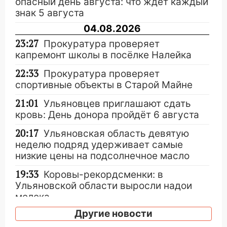
опасный день августа: что ждет каждый
знак 5 августа
04.08.2026
23:27
Прокуратура проверяет
капремонт школы в посёлке Налейка
22:33
Прокуратура проверяет
спортивные объекты в Старой Майне
21:01
Ульяновцев приглашают сдать
кровь: День донора пройдёт 6 августа
20:17
Ульяновская область девятую
неделю подряд удерживает самые
низкие цены на подсолнечное масло
19:33
Коровы-рекордсменки: в
Ульяновской области выросли надои
молока
Другие новости
18:20
В Ульяновской области до конца
года благоустроят 20 родников