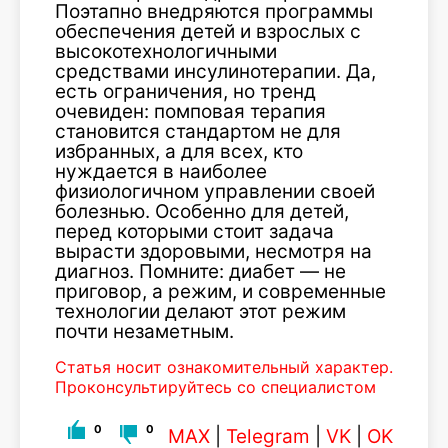
Поэтапно внедряются программы
обеспечения детей и взрослых с
высокотехнологичными
средствами инсулинотерапии. Да,
есть ограничения, но тренд
очевиден: помповая терапия
становится стандартом не для
избранных, а для всех, кто
нуждается в наиболее
физиологичном управлении своей
болезнью. Особенно для детей,
перед которыми стоит задача
вырасти здоровыми, несмотря на
диагноз. Помните: диабет — не
приговор, а режим, и современные
технологии делают этот режим
почти незаметным.
Статья носит ознакомительный характер.
Проконсультируйтесь со специалистом
0
0
MAX
|
Telegram
|
VK
|
OK