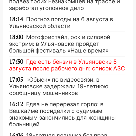
подвез троих незнакомцев на трассе и
заработал уголовное дело
18:14
Прогноз погоды на 6 августа в
Ульяновской области
18:00
Мотофристайл, рок и силовой
экстрим: в Ульяновске пройдет
большой фестиваль «Наше время»
17:30
Где есть бензин в Ульяновске 5
августа после рабочего дня: список АЗС
17:05
«Обыск» по видеосвязи: в
Ульяновске задержали 19-летнюю
сообщницу мошенников
16:12
Едва не перерезал горло: в
Вешкайме посиделки с судимым
знакомым закончились для женщины
больницей
16:06
18-летняя девушка без прав