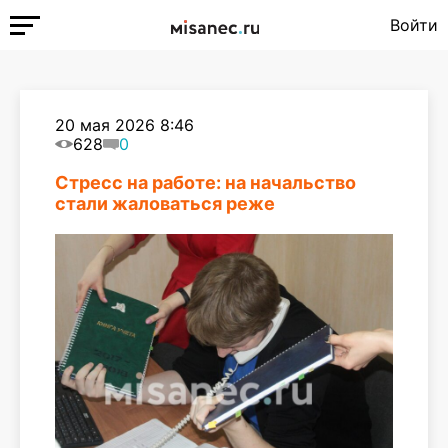
Войти
20 мая 2026 8:46
628
0
Стресс на работе: на начальство
стали жаловаться реже