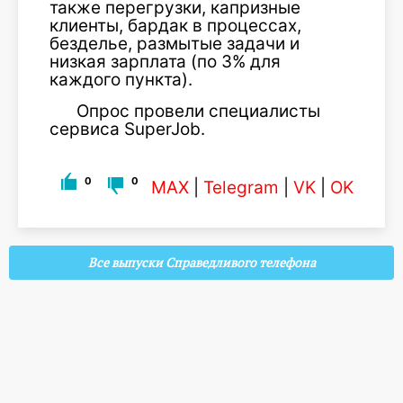
также перегрузки, капризные
клиенты, бардак в процессах,
безделье, размытые задачи и
низкая зарплата (по 3% для
каждого пункта).
Опрос провели специалисты
сервиса SuperJob.
0
0
MAX
|
Telegram
|
VK
|
OK
Все выпуски Справедливого телефона