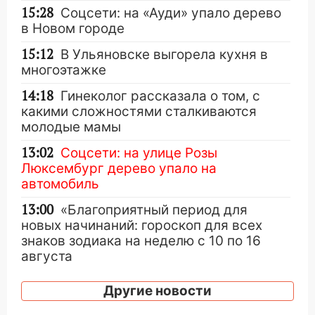
15:28
Соцсети: на «Ауди» упало дерево
в Новом городе
15:12
В Ульяновске выгорела кухня в
многоэтажке
14:18
Гинеколог рассказала о том, с
какими сложностями сталкиваются
молодые мамы
13:02
Соцсети: на улице Розы
Люксембург дерево упало на
автомобиль
13:00
«Благоприятный период для
новых начинаний: гороскоп для всех
знаков зодиака на неделю с 10 по 16
августа
13:00
На проспекте Тюленева в
Другие новости
Ульяновске образовалось «море»