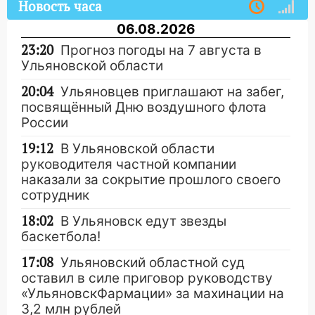
Новость часа
06.08.2026
23:20
Прогноз погоды на 7 августа в
Ульяновской области
20:04
Ульяновцев приглашают на забег,
посвящённый Дню воздушного флота
России
19:12
В Ульяновской области
руководителя частной компании
наказали за сокрытие прошлого своего
сотрудник
18:02
В Ульяновск едут звезды
баскетбола!
17:08
Ульяновский областной суд
оставил в силе приговор руководству
«УльяновскФармации» за махинации на
3,2 млн рублей