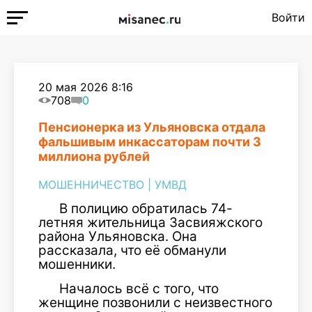
Войти
20 мая 2026 8:16
708
0
Пенсионерка из Ульяновска отдала
фальшивым инкассаторам почти 3
миллиона рублей
МОШЕННИЧЕСТВО
|
УМВД
В полицию обратилась 74-
летняя жительница Засвияжского
района Ульяновска. Она
рассказала, что её обманули
мошенники.
Началось всё с того, что
женщине позвонили с неизвестного