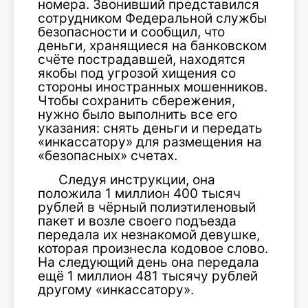
номера. Звонивший представился
сотрудником Федеральной службы
безопасности и сообщил, что
деньги, хранящиеся на банковском
счёте пострадавшей, находятся
якобы под угрозой хищения со
стороны иностранных мошенников.
Чтобы сохранить сбережения,
нужно было выполнить все его
указания: снять деньги и передать
«инкассатору» для размещения на
«безопасных» счетах.
Следуя инструкции, она
положила 1 миллион 400 тысяч
рублей в чёрный полиэтиленовый
пакет и возле своего подъезда
передала их незнакомой девушке,
которая произнесла кодовое слово.
На следующий день она передала
ещё 1 миллион 481 тысячу рублей
другому «инкассатору».