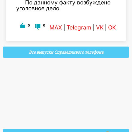
По данному факту возбуждено
уголовное дело.
0
0
MAX
|
Telegram
|
VK
|
OK
Все выпуски Справедливого телефона