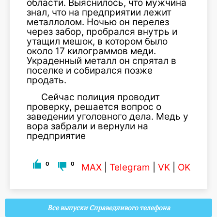
области. Выяснилось, что мужчина
знал, что на предприятии лежит
металлолом. Ночью он перелез
через забор, пробрался внутрь и
утащил мешок, в котором было
около 17 килограммов меди.
Украденный металл он спрятал в
поселке и собирался позже
продать.
Сейчас полиция проводит
проверку, решается вопрос о
заведении уголовного дела. Медь у
вора забрали и вернули на
предприятие
0
0
MAX
|
Telegram
|
VK
|
OK
Все выпуски Справедливого телефона