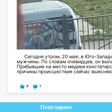
Сегодня утром, 20 мая, в Юго-Запа
мужчины. По словам очевидцев, он выпа
Прибывшие на место медики констатиро
причины происшествия сейчас выясняю
0
1
Популярное