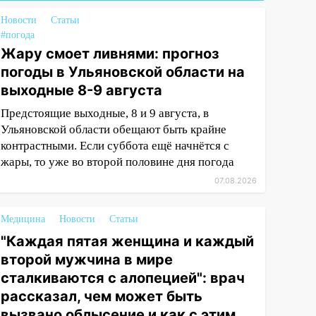
Новости
Статьи
#погода
Жару смоет ливнями: прогноз
погоды в Ульяновской области на
выходные 8-9 августа
Предстоящие выходные, 8 и 9 августа, в
Ульяновской области обещают быть крайне
контрастными. Если суббота ещё начнётся с
жары, то уже во второй половине дня погода
07.08.2026
Медицина
Новости
Статьи
"Каждая пятая женщина и каждый
второй мужчина в мире
сталкиваются с алопецией": врач
рассказал, чем может быть
вызвано облысение и как с этим