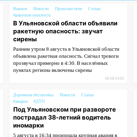
Важное
Новости
Происшествия
Статьи
#ракетная опасность
В Ульяновской области объявили
ракетную опасность: звучат
сирены
Ранним утром 8 августа в Ульяновской области
объявлена ракетная опасность. Сигнал тревоги
прозвучал примерно в 4:30. В населённых
пунктах региона включены сирены
08.08.2026
Дорожная обстановка
Новости
Статьи
#авария
#ДТП
Под Ульяновском при развороте
пострадал 38-летний водитель
иномарки
5 августа в 16:34 произошла крупная авария в