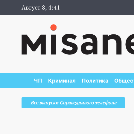
Август 8, 4:41
ЧП
Криминал
Политика
Общес
Все выпуски Справедливого телефона