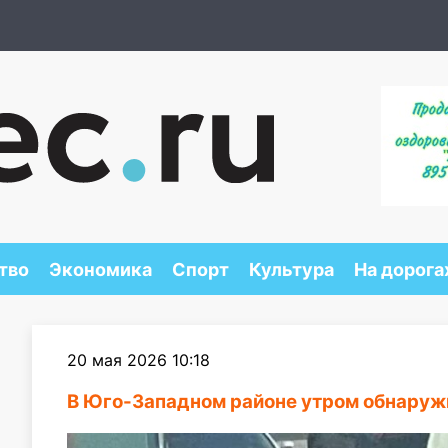
тво
Экономика
Спорт
Культура
На дорога
20 мая 2026 10:18
В Юго-Западном районе утром обнаруж