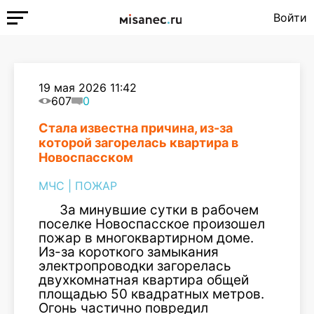
Войти
19 мая 2026 11:42
607
0
Стала известна причина, из-за
которой загорелась квартира в
Новоспасском
МЧС
|
ПОЖАР
За минувшие сутки в рабочем
поселке Новоспасское произошел
пожар в многоквартирном доме.
Из-за короткого замыкания
электропроводки загорелась
двухкомнатная квартира общей
площадью 50 квадратных метров.
Огонь частично повредил