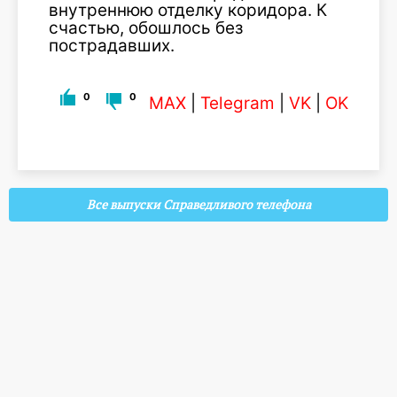
внутреннюю отделку коридора. К
счастью, обошлось без
пострадавших.
0
0
MAX
|
Telegram
|
VK
|
OK
Все выпуски Справедливого телефона