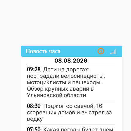
Новость часа
08.08.2026
09:28
Дети на дорогах:
пострадали велосипедисты,
мотоциклисты и пешеходы.
Обзор крупных аварий в
Ульяновской области
08:30
Поджог со свечой, 16
сгоревших домов и выстрел за
водку
07:50
Какая погоды будет днем