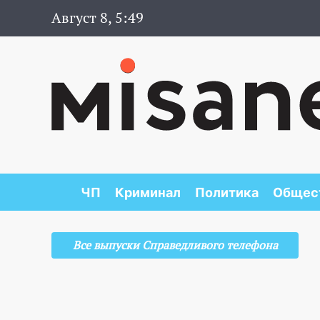
Август 8, 5:49
ЧП
Криминал
Политика
Общес
Все выпуски Справедливого телефона