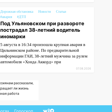
Дорожная обстановка
Новости
Статьи
#авария
#ДТП
Под Ульяновском при развороте
пострадал 38-летний водитель
иномарки
5 августа в 16:34 произошла крупная авария в
Цильнинском районе. По предварительной
информации ГАИ, 38-летний мужчина за рулем
автомобиля «Хонда Аккорд» при
07.08.2026
ссиянам рассказали,
кращает ли жизнь
чная работа
рогах
Гороскоп