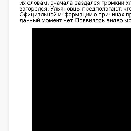
их словам, сначала раздался громкий х
загорелся. Ульяновцы предполагают, чт
Официальной информации о причинах п
данный момент нет. Появилось видео мо