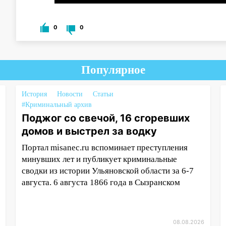
0
0
Популярное
История
Новости
Статьи
#Криминальный архив
Поджог со свечой, 16 сгоревших
домов и выстрел за водку
Портал misanec.ru вспоминает преступления
минувших лет и публикует криминальные
сводки из истории Ульяновской области за 6-7
августа. 6 августа 1866 года в Сызранском
08.08.2026