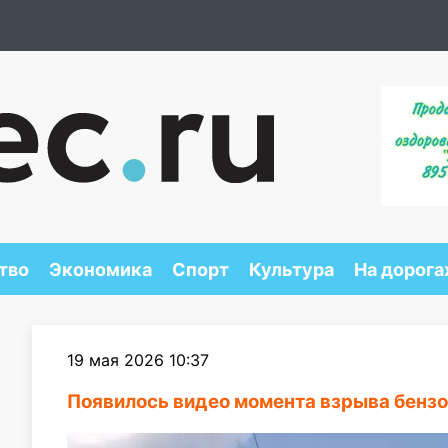
тво
Экономика
Спорт
Культура
На дорога
19 мая 2026 10:37
Появилось видео момента взрыва бенз