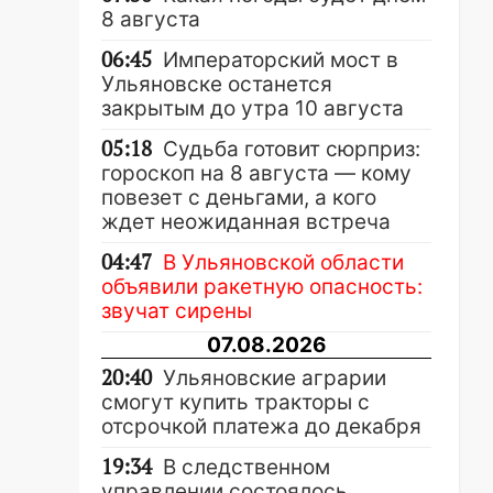
8 августа
06:45
Императорский мост в
Ульяновске останется
закрытым до утра 10 августа
05:18
Судьба готовит сюрприз:
гороскоп на 8 августа — кому
повезет с деньгами, а кого
ждет неожиданная встреча
04:47
В Ульяновской области
объявили ракетную опасность:
звучат сирены
07.08.2026
20:40
Ульяновские аграрии
смогут купить тракторы с
отсрочкой платежа до декабря
19:34
В следственном
управлении состоялось