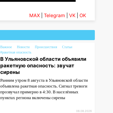
MAX
|
Telegram
|
VK
|
OK
Важное
Новости
Происшествия
Статьи
#ракетная опасность
В Ульяновской области объявили
ракетную опасность: звучат
сирены
Ранним утром 8 августа в Ульяновской области
объявлена ракетная опасность. Сигнал тревоги
прозвучал примерно в 4:30. В населённых
пунктах региона включены сирены
08.08.2026