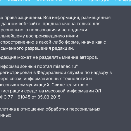
се права защищены. Вся информация, размещенная
 данном веб-сайте, предназначена только для
ерсонального пользования и не подлежит
альнейшему воспроизведению и/или
аспространению в какой-либо форме, иначе как с
исьменного разрешения редакции.
едакция может не разделять мнение авторов.
Информационный портал misanec.ru"
арегистрирован в Федеральной службе по надзору в
фере связи, информационных технологий и
ассовых коммуникаций. Свидетельство о
егистрации средства массовой информации ЭЛ
С 77 - 61045 от 05.03.2015
олитика в отношении обработки персональных
анных