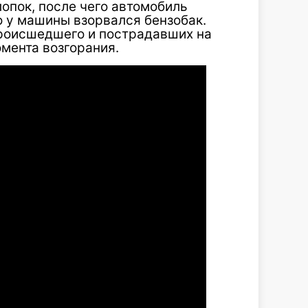
лопок, после чего автомобиль
о у машины взорвался бензобак.
роисшедшего и пострадавших на
мента возгорания.