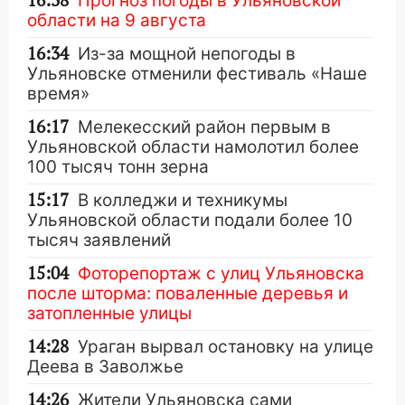
16:38
Прогноз погоды в Ульяновской
области на 9 августа
16:34
Из-за мощной непогоды в
Ульяновске отменили фестиваль «Наше
время»
16:17
Мелекесский район первым в
Ульяновской области намолотил более
100 тысяч тонн зерна
15:17
В колледжи и техникумы
Ульяновской области подали более 10
тысяч заявлений
15:04
Фоторепортаж с улиц Ульяновска
после шторма: поваленные деревья и
затопленные улицы
14:28
Ураган вырвал остановку на улице
Деева в Заволжье
14:26
Жители Ульяновска сами