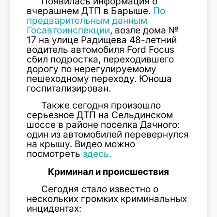
Появилась информация о
вчерашнем ДТП в Барыше.
По
предварительным данным
Госавтоинспекции
, возле дома №
17 на улице Радищева 48-летний
водитель автомобиля Ford Focus
сбил подростка, переходившего
дорогу по нерегулируемому
пешеходному переходу. Юноша
госпитализирован.
Также сегодня произошло
серьезное ДТП на Сельдинском
шоссе в районе поселка Дачного:
один из автомобилей перевернулся
на крышу. Видео можно
посмотреть
здесь.
Криминал и происшествия
Сегодня стало известно о
нескольких громких криминальных
инцидентах: