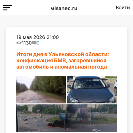
Войти
19 мая 2026 21:00
1130
0
Итоги дня в Ульяновской области:
конфискация БМВ, загоревшийся
автомобиль и аномальная погода