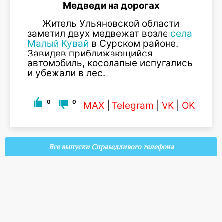
Медведи на дорогах
Житель Ульяновской области
заметил двух медвежат возле
села
Малый Кувай
в Сурском районе.
Завидев приближающийся
автомобиль, косолапые испугались
и убежали в лес.
0
0
MAX
|
Telegram
|
VK
|
OK
Все выпуски Справедливого телефона