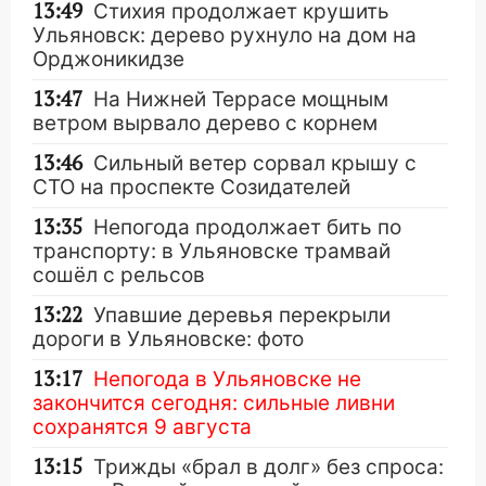
13:49
Стихия продолжает крушить
Ульяновск: дерево рухнуло на дом на
Орджоникидзе
13:47
На Нижней Террасе мощным
ветром вырвало дерево с корнем
13:46
Сильный ветер сорвал крышу с
СТО на проспекте Созидателей
13:35
Непогода продолжает бить по
транспорту: в Ульяновске трамвай
сошёл с рельсов
13:22
Упавшие деревья перекрыли
дороги в Ульяновске: фото
13:17
Непогода в Ульяновске не
закончится сегодня: сильные ливни
сохранятся 9 августа
13:15
Трижды «брал в долг» без спроса: