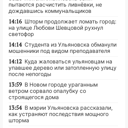
пытаются расчистить ливнёвки, не
дождавшись коммунальщиков
14:16
Шторм продолжает ломать город:
на улице Любови Шевцовой рухнул
светофор
14:14
Студента из Ульяновска обманули
мошенники под видом преподавателя
14:12
Куда жаловаться ульяновцам на
упавшее дерево или затопленную улицу
после непогоды
13:59
В Новом городе ураганным
ветром сорвало опалубку со
строящегося дома
13:54
В мэрии Ульяновска рассказали,
как устраняют последствия мощного
шторма