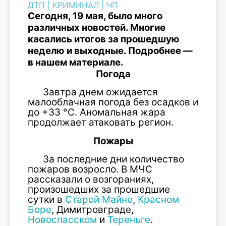
ДТП
|
КРИМИНАЛ
|
ЧП
Сегодня, 19 мая, было много
различных новостей. Многие
касались итогов за прошедшую
неделю и выходные. Подробнее —
в нашем материале.
Погода
Завтра днем ожидается
малооблачная погода без осадков и
до +33 °C. Аномальная жара
продолжает атаковать регион.
Пожары
За последние дни количество
пожаров возросло. В МЧС
рассказали о возгораниях,
произошедших за прошедшие
сутки в
Старой Майне
,
Красном
Боре
, Димитровграде,
Новоспасском
и
Тереньге
.