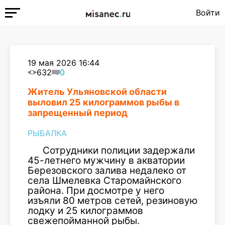
Войти
19 мая 2026 16:44
632
0
Житель Ульяновской области
выловил 25 килограммов рыбы в
запрещенный период
РЫБАЛКА
Сотрудники полиции задержали
45-летнего мужчину в акватории
Березовского залива недалеко от
села Шмелевка Старомайнского
района. При досмотре у него
изъяли 80 метров сетей, резиновую
лодку и 25 килограммов
свежепойманной рыбы.