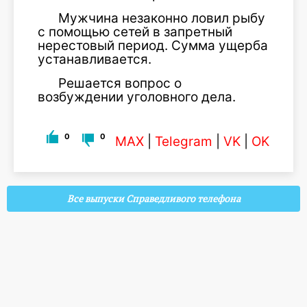
Мужчина незаконно ловил рыбу
с помощью сетей в запретный
нерестовый период. Сумма ущерба
устанавливается.
Решается вопрос о
возбуждении уголовного дела.
0
0
MAX
|
Telegram
|
VK
|
OK
Все выпуски Справедливого телефона