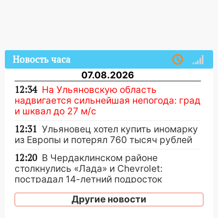
Новость часа
07.08.2026
12:34
На Ульяновскую область
надвигается сильнейшая непогода: град
и шквал до 27 м/с
12:31
Ульяновец хотел купить иномарку
из Европы и потерял 760 тысяч рублей
12:20
В Чердаклинском районе
столкнулись «Лада» и Chevrolet:
пострадал 14-летний подросток
12:00
Где есть бензин в Ульяновске 7
Другие новости
августа: список АЗС