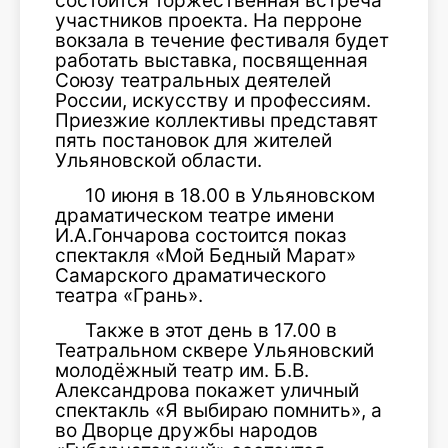
состоится торжественная встреча
участников проекта. На перроне
вокзала в течение фестиваля будет
работать выставка, посвященная
Союзу театральных деятелей
России, искусству и профессиям.
Приезжие коллективы представят
пять постановок для жителей
Ульяновской области.
10 июня в 18.00 в Ульяновском
драматическом театре имени
И.А.Гончарова состоится показ
спектакля «Мой Бедный Марат»
Самарского драматического
театра «Грань».
Также в этот день в 17.00 в
Театральном сквере Ульяновский
молодёжный театр им. Б.В.
Александрова покажет уличный
спектакль «Я выбираю помнить», а
во Дворце дружбы народов