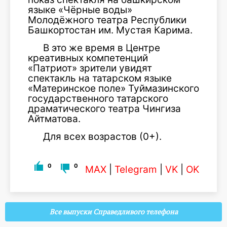
языке «Чёрные воды»
Молодёжного театра Республики
Башкортостан им. Мустая Карима.
В это же время в Центре
креативных компетенций
«Патриот» зрители увидят
спектакль на татарском языке
«Материнское поле» Туймазинского
государственного татарского
драматического театра Чингиза
Айтматова.
Для всех возрастов (0+).
0
0
MAX
|
Telegram
|
VK
|
OK
Все выпуски Справедливого телефона