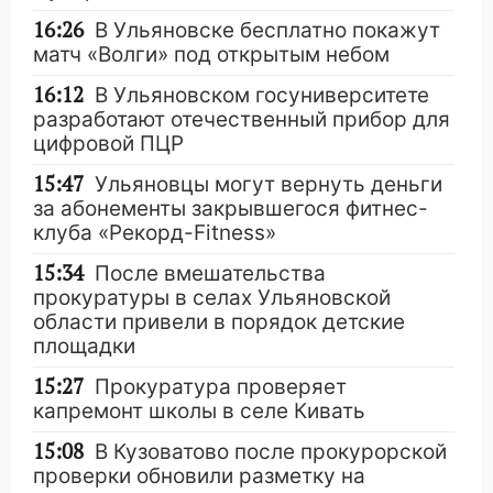
16:26
В Ульяновске бесплатно покажут
матч «Волги» под открытым небом
16:12
В Ульяновском госуниверситете
разработают отечественный прибор для
цифровой ПЦР
15:47
Ульяновцы могут вернуть деньги
за абонементы закрывшегося фитнес-
клуба «Рекорд-Fitness»
15:34
После вмешательства
прокуратуры в селах Ульяновской
области привели в порядок детские
площадки
15:27
Прокуратура проверяет
капремонт школы в селе Кивать
15:08
В Кузоватово после прокурорской
проверки обновили разметку на