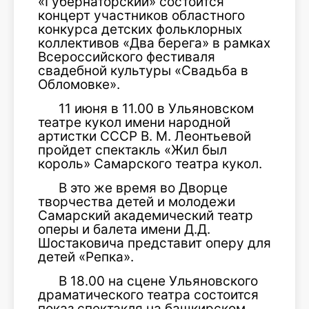
«Губернаторский» состоится
концерт участников областного
конкурса детских фольклорных
коллективов «Два берега» в рамках
Всероссийского фестиваля
свадебной культуры «Свадьба в
Обломовке».
11 июня в 11.00 в Ульяновском
театре кукол имени народной
артистки СССР В. М. Леонтьевой
пройдет спектакль «Жил был
король» Самарского театра кукол.
В это же время во Дворце
творчества детей и молодежи
Самарский академический театр
оперы и балета имени Д.Д.
Шостаковича представит оперу для
детей «Репка».
В 18.00 на сцене Ульяновского
драматического театра состоится
показ спектакля на башкирском