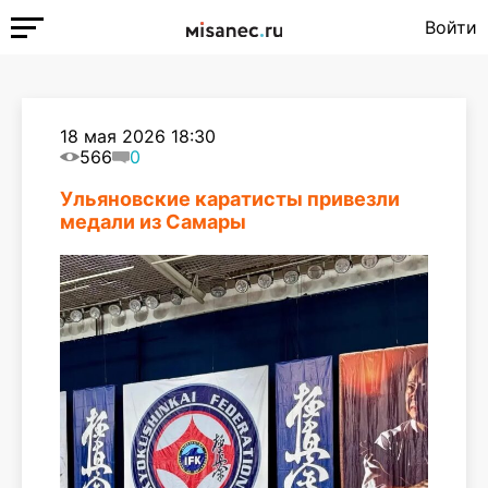
Войти
18 мая 2026 18:30
566
0
Ульяновские каратисты привезли
медали из Самары