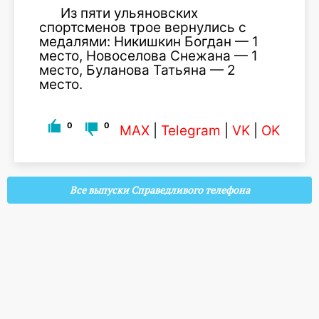
Из пяти ульяновских
спортсменов трое вернулись с
медалями: Никишкин Богдан — 1
место, Новоселова Снежана — 1
место, Буланова Татьяна — 2
место.
0
0
MAX
|
Telegram
|
VK
|
OK
Все выпуски Справедливого телефона