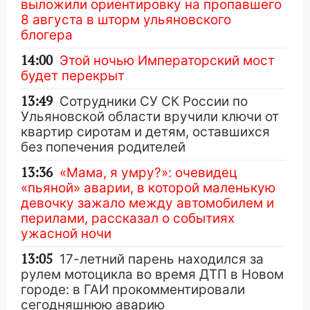
выложили ориентировку на пропавшего
8 августа в шторм ульяновского
блогера
14:00
Этой ночью Императорский мост
будет перекрыт
13:49
Сотрудники СУ СК России по
Ульяновской области вручили ключи от
квартир сиротам и детям, оставшихся
без попечения родителей
13:36
«Мама, я умру?»: очевидец
«пьяной» аварии, в которой маленькую
девочку зажало между автомобилем и
перилами, рассказал о событиях
ужасной ночи
13:05
17-летний парень находился за
рулем мотоцикла во время ДТП в Новом
городе: в ГАИ прокомментировали
сегодняшнюю аварию