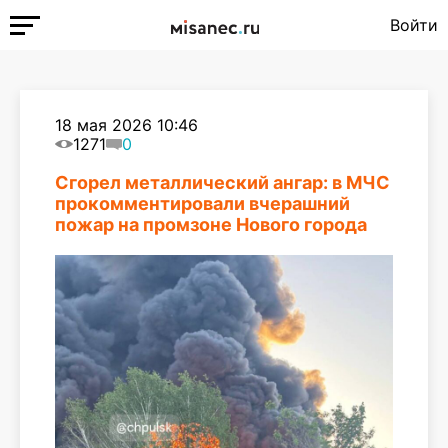
Войти
18 мая 2026 10:46
1271
0
Сгорел металлический ангар: в МЧС
прокомментировали вчерашний
пожар на промзоне Нового города