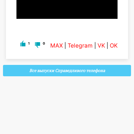
1
0
MAX
|
Telegram
|
VK
|
OK
Все выпуски Справедливого телефона