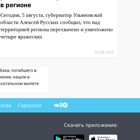
в регионе
Сегодня, 5 августа, губернатор Ульяновской
области Алексей Русских сообщил, что над
территорией региона перехвачено и уничтожено
четыре вражеских
05.08.2026
бака, погибшего в
релии, нашли в
асательном жилете
рогах
Гороскоп
Скачать приложение: