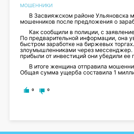
МОШЕННИКИ
В Засвияжском районе Ульяновска м
мошенников после предложения о зараб
Как сообщили в полиции, с заявлени
По предварительной информации, она у
быстром заработке на биржевых торгах
злоумышленниками через мессенджер. 
прибыли от инвестиций они убедили ее 
В итоге женщина отправила мошенни
Общая сумма ущерба составила 1 милли
0
0