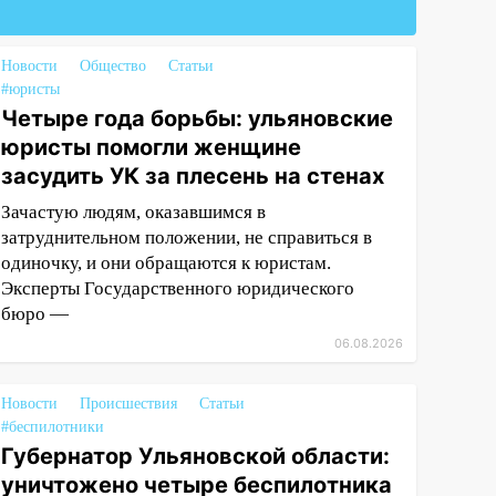
Новости
Общество
Статьи
#юристы
Четыре года борьбы: ульяновские
юристы помогли женщине
засудить УК за плесень на стенах
Зачастую людям, оказавшимся в
затруднительном положении, не справиться в
одиночку, и они обращаются к юристам.
Эксперты Государственного юридического
бюро —
06.08.2026
Новости
Происшествия
Статьи
#беспилотники
Губернатор Ульяновской области:
уничтожено четыре беспилотника