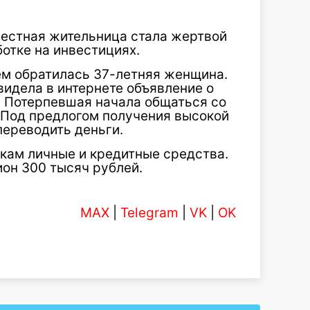
естная жительница стала жертвой
отке на инвестициях.
ем обратилась 37-летняя женщина.
видела в интернете объявление о
. Потерпевшая начала общаться со
Под предлогом получения высокой
переводить деньги.
кам личные и кредитные средства.
он 300 тысяч рублей.
MAX
|
Telegram
|
VK
|
OK