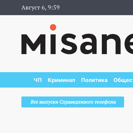
Август 6, 9:59
ЧП
Криминал
Политика
Общес
Все выпуски Справедливого телефона