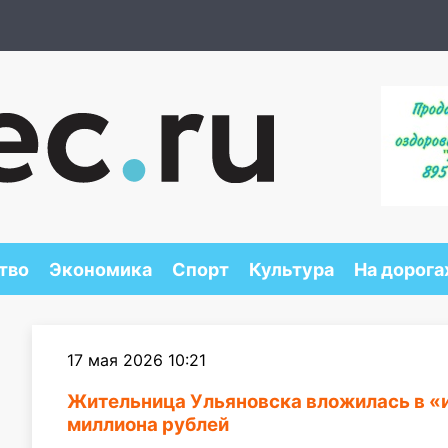
тво
Экономика
Спорт
Культура
На дорога
17 мая 2026 10:21
Жительница Ульяновска вложилась в «и
миллиона рублей