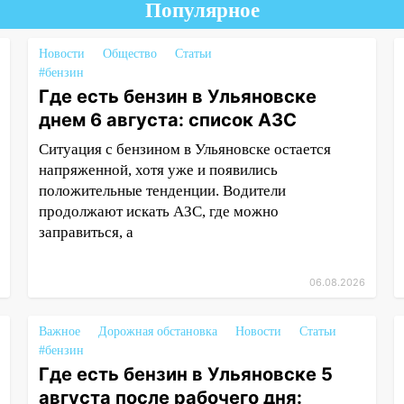
Популярное
Новости
Общество
Статьи
#бензин
Где есть бензин в Ульяновске
днем 6 августа: список АЗС
Ситуация с бензином в Ульяновске остается
напряженной, хотя уже и появились
положительные тенденции. Водители
продолжают искать АЗС, где можно
заправиться, а
06.08.2026
Важное
Дорожная обстановка
Новости
Статьи
#бензин
Где есть бензин в Ульяновске 5
августа после рабочего дня: