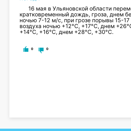
16 мая в Ульяновской области пере
кратковременный дождь, гроза, днем бе
ночью 7-12 м/с, при грозе порывы 15-17
воздуха ночью +12°С, +17°С, днем +26°С
+14°С, +16°С, днем +28°С, +30°С.
0
0