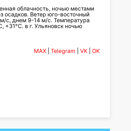
менная облачность, ночью местами
з осадков. Ветер юго-восточный
 м/с, днем 9-14 м/с. Температура
, +31°С. в г. Ульяновск ночью
MAX
|
Telegram
|
VK
|
OK