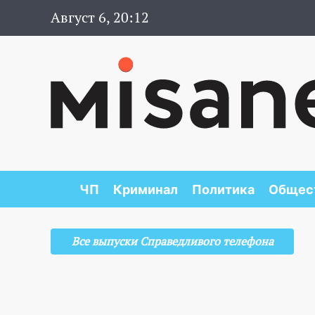
Август 6, 20:12
ЧП
Криминал
Политика
Общес
Все выпуски Справедливого телефона