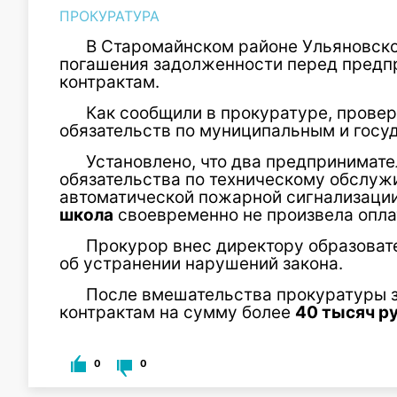
ПРОКУРАТУРА
В Старомайнском районе Ульяновско
погашения задолженности перед предп
контрактам.
Как сообщили в прокуратуре, прове
обязательств по муниципальным и госу
Установлено, что два предпринимат
обязательства по техническому обслуж
автоматической пожарной сигнализаци
школа
своевременно не произвела опла
Прокурор внес директору образоват
об устранении нарушений закона.
После вмешательства прокуратуры 
контрактам на сумму более
40 тысяч р
0
0