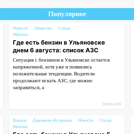
Популярное
Новости
Общество
Статьи
#бензин
Где есть бензин в Ульяновске
днем 6 августа: список АЗС
Ситуация с бензином в Ульяновске остается
напряженной, хотя уже и появились
положительные тенденции. Водители
продолжают искать АЗС, где можно
заправиться, а
06.08.2026
Важное
Дорожная обстановка
Новости
Статьи
#бензин