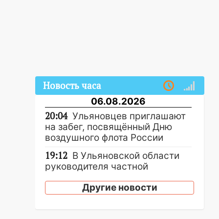
Новость часа
06.08.2026
20:04
Ульяновцев приглашают
на забег, посвящённый Дню
воздушного флота России
19:12
В Ульяновской области
руководителя частной
компании наказали за сокрытие
Другие новости
прошлого своего сотрудник
18:02
В Ульяновск едут звезды
баскетбола!