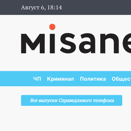
Август 6, 18:14
ЧП
Криминал
Политика
Общес
Все выпуски Справедливого телефона