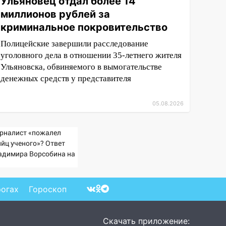
Ульяновец отдал более 14
миллионов рублей за
криминальное покровительство
Полицейские завершили расследование
уголовного дела в отношении 35-летнего жителя
Ульяновска, обвиняемого в вымогательстве
денежных средств у представителя
05.08.2026
рналист «пожалел
ийц ученого»? Ответ
адимира Ворсобина на
клики читателей
рогах
Гороскоп
Скачать приложение: