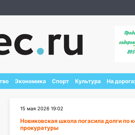
тво
Экономика
Спорт
Культура
На дорога
15 мая 2026 19:02
Новиковская школа погасила долги по 
прокуратуры