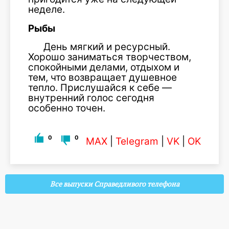
неделе.
Рыбы
День мягкий и ресурсный.
Хорошо заниматься творчеством,
спокойными делами, отдыхом и
тем, что возвращает душевное
тепло. Прислушайся к себе —
внутренний голос сегодня
особенно точен.
0
0
MAX
|
Telegram
|
VK
|
OK
Все выпуски Справедливого телефона