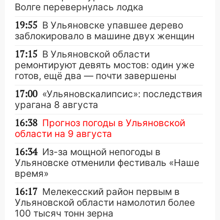
Волге перевернулась лодка
19:55
В Ульяновске упавшее дерево
заблокировало в машине двух женщин
17:15
В Ульяновской области
ремонтируют девять мостов: один уже
готов, ещё два — почти завершены
17:00
«Ульяновскалипсис»: последствия
урагана 8 августа
16:38
Прогноз погоды в Ульяновской
области на 9 августа
16:34
Из-за мощной непогоды в
Ульяновске отменили фестиваль «Наше
время»
16:17
Мелекесский район первым в
Ульяновской области намолотил более
100 тысяч тонн зерна