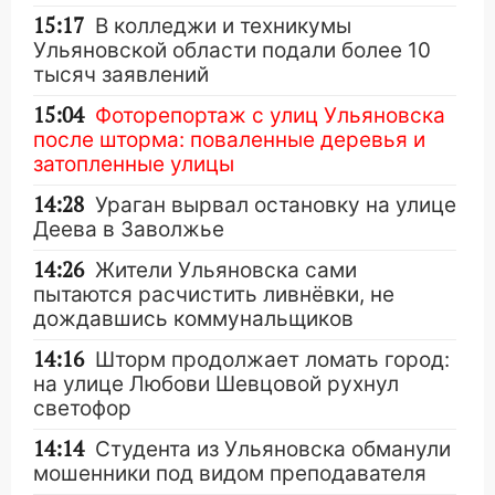
15:17
В колледжи и техникумы
Ульяновской области подали более 10
тысяч заявлений
15:04
Фоторепортаж с улиц Ульяновска
после шторма: поваленные деревья и
затопленные улицы
14:28
Ураган вырвал остановку на улице
Деева в Заволжье
14:26
Жители Ульяновска сами
пытаются расчистить ливнёвки, не
дождавшись коммунальщиков
14:16
Шторм продолжает ломать город:
на улице Любови Шевцовой рухнул
светофор
14:14
Студента из Ульяновска обманули
мошенники под видом преподавателя