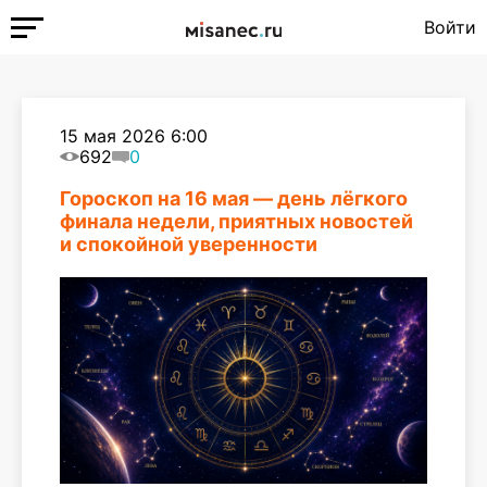
Войти
15 мая 2026 6:00
692
0
Гороскоп на 16 мая — день лёгкого
финала недели, приятных новостей
и спокойной уверенности