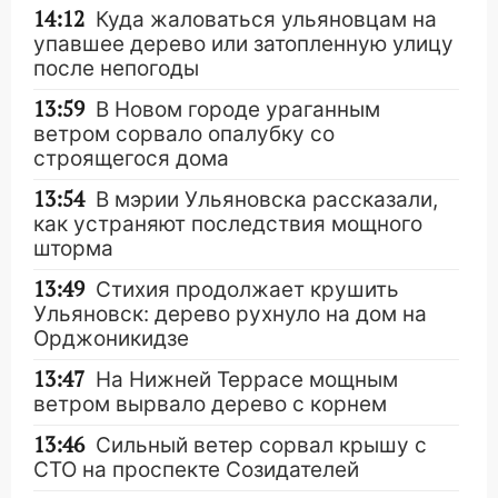
14:12
Куда жаловаться ульяновцам на
упавшее дерево или затопленную улицу
после непогоды
13:59
В Новом городе ураганным
ветром сорвало опалубку со
строящегося дома
13:54
В мэрии Ульяновска рассказали,
как устраняют последствия мощного
шторма
13:49
Стихия продолжает крушить
Ульяновск: дерево рухнуло на дом на
Орджоникидзе
13:47
На Нижней Террасе мощным
ветром вырвало дерево с корнем
13:46
Сильный ветер сорвал крышу с
СТО на проспекте Созидателей