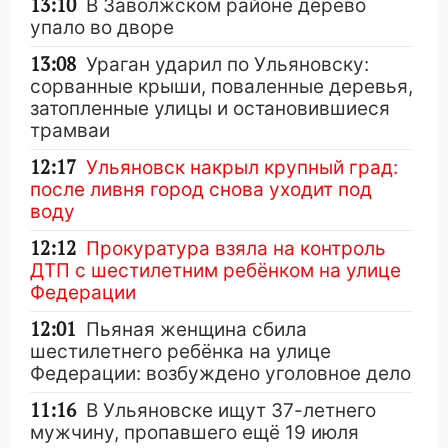
13:10
В Заволжском районе дерево
упало во дворе
13:08
Ураган ударил по Ульяновску:
сорванные крыши, поваленные деревья,
затопленные улицы и остановившиеся
трамваи
12:17
Ульяновск накрыл крупный град:
после ливня город снова уходит под
воду
12:12
Прокуратура взяла на контроль
ДТП с шестилетним ребёнком на улице
Федерации
12:01
Пьяная женщина сбила
шестилетнего ребёнка на улице
Федерации: возбуждено уголовное дело
11:16
В Ульяновске ищут 37-летнего
мужчину, пропавшего ещё 19 июля