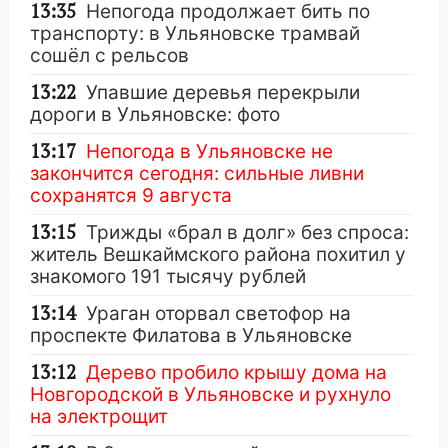
13:35
Непогода продолжает бить по
транспорту: в Ульяновске трамвай
сошёл с рельсов
13:22
Упавшие деревья перекрыли
дороги в Ульяновске: фото
13:17
Непогода в Ульяновске не
закончится сегодня: сильные ливни
сохранятся 9 августа
13:15
Трижды «брал в долг» без спроса:
житель Вешкаймского района похитил у
знакомого 191 тысячу рублей
13:14
Ураган оторвал светофор на
проспекте Филатова в Ульяновске
13:12
Дерево пробило крышу дома на
Новгородской в Ульяновске и рухнуло
на электрощит