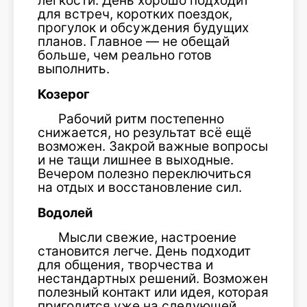
лёгкости. День хорошо подходит
для встреч, коротких поездок,
прогулок и обсуждения будущих
планов. Главное — не обещай
больше, чем реально готов
выполнить.
Козерог
Рабочий ритм постепенно
снижается, но результат всё ещё
возможен. Закрой важные вопросы
и не тащи лишнее в выходные.
Вечером полезно переключиться
на отдых и восстановление сил.
Водолей
Мысли свежие, настроение
становится легче. День подходит
для общения, творчества и
нестандартных решений. Возможен
полезный контакт или идея, которая
пригодится уже на следующей