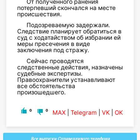
От полученного ранения
потерпевший скончался на месте
происшествия.
Подозреваемую задержали.
Следствие планирует обратиться в
суд с ходатайством об избрании ей
меры пресечения в виде
заключения под стражу.
Сейчас проводятся
следственные действия, назначены
судебные экспертизы.
Правоохранители устанавливают
все обстоятельства
произошедшего.
0
0
MAX
|
Telegram
|
VK
|
OK
Все выпуски Справедливого телефона