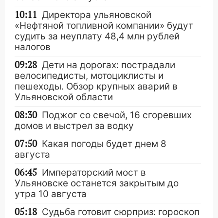
10:11
Директора ульяновской
«Нефтяной топливной компании» будут
судить за неуплату 48,4 млн рублей
налогов
09:28
Дети на дорогах: пострадали
велосипедисты, мотоциклисты и
пешеходы. Обзор крупных аварий в
Ульяновской области
08:30
Поджог со свечой, 16 сгоревших
домов и выстрел за водку
07:50
Какая погоды будет днем 8
августа
06:45
Императорский мост в
Ульяновске останется закрытым до
утра 10 августа
05:18
Судьба готовит сюрприз: гороскоп