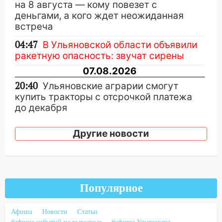
на 8 августа — кому повезет с
деньгами, а кого ждет неожиданная
встреча
04:47
В Ульяновской области объявили
ракетную опасность: звучат сирены
07.08.2026
20:40
Ульяновские аграрии смогут
купить тракторы с отсрочкой платежа
до декабря
19:34
В следственном управлении
Другие новости
состоялось торжественное
мероприятие, приуроченное к
празднованию Дня сотрудника органов
следствия Российской Федерации
19:30
Популярное
Ульяновцев приглашают
поддержать «Симбирскую чебурашку»
на фестивале «ФормАРТ»
Афиша
Новости
Статьи